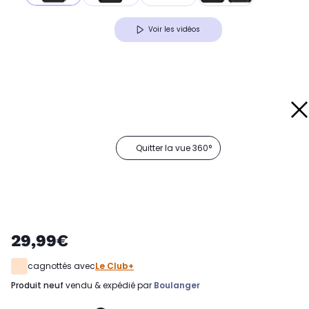
Voir les vidéos
Quitter la vue 360°
29,99€
cagnottés avec
Le Club+
produit neuf
vendu & expédié par
Boulanger