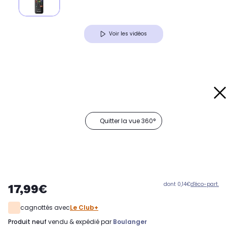
Voir les vidéos
Quitter la vue 360°
dont 0,14€
d'éco-part.
17,99€
cagnottés avec
Le Club+
produit neuf
vendu & expédié par
Boulanger