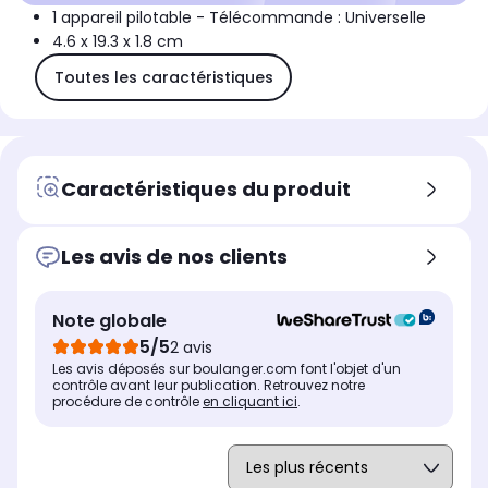
1 appareil pilotable - Télécommande : Universelle
4.6 x 19.3 x 1.8 cm
Toutes les caractéristiques
Caractéristiques du produit
Les avis de nos clients
Note globale
5/5
2 avis
Les avis déposés sur boulanger.com font l'objet d'un
contrôle avant leur publication. Retrouvez notre
procédure de contrôle
en cliquant ici
.