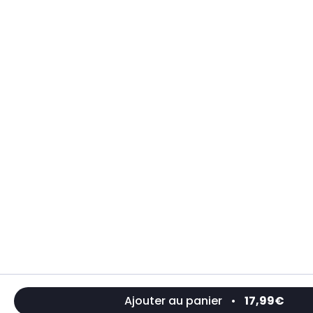
Ajouter au panier
•
17,99€