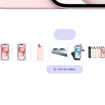
Voir les vidéos