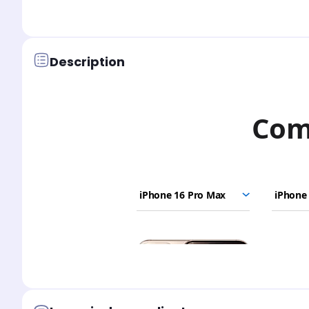
Description