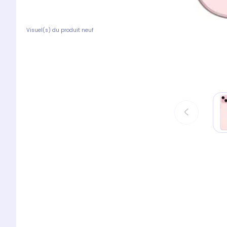
Visuel(s) du produit neuf