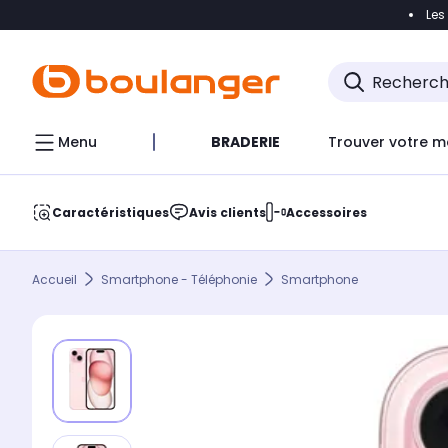
Les
Accéder directement à la navigation
Accéder direct
Menu
BRADERIE
Trouver votre m
Caractéristiques
Avis clients
Accessoires
Accueil
Smartphone - Téléphonie
Smartphone