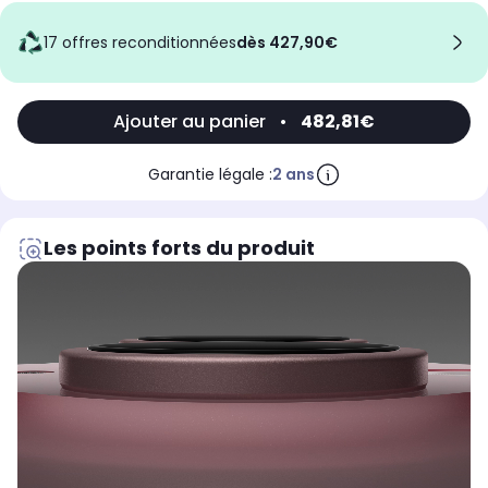
17 offres reconditionnées
dès 427,90€
Ajouter au panier
•
482,81€
Garantie légale :
2 ans
Les points forts du produit