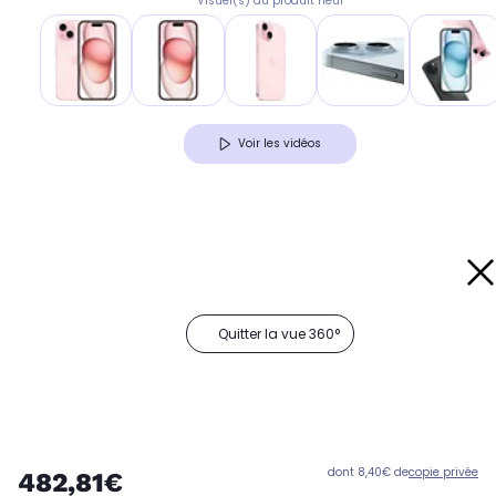
Visuel(s) du produit neuf
Voir les vidéos
Quitter la vue 360°
dont 8,40€ de
copie privée
482,81€