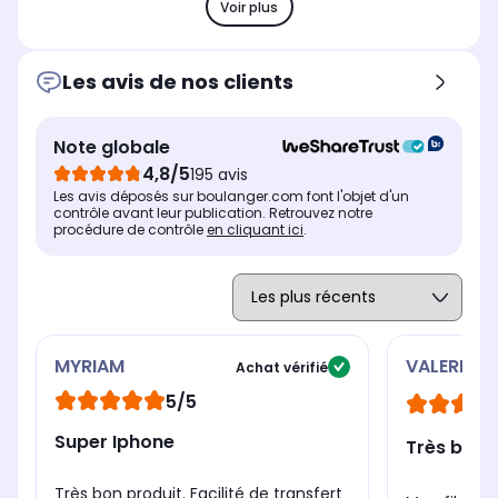
Voir plus
Les avis de nos clients
Note globale
4,8/5
195 avis
Les avis déposés sur boulanger.com font l'objet d'un
contrôle avant leur publication. Retrouvez notre
procédure de contrôle
en cliquant ici
.
MYRIAM
VALERIE
Achat vérifié
5/5
Super Iphone
Très bien
Très bon produit. Facilité de transfert