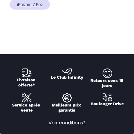
iPhone 17 Pro
Le Club Infinity
Livraison 
Retours sous 15 
offerte*
jours
Boulanger Drive
Service après 
Meilleurs prix 
vente
garantis
Voir conditions*