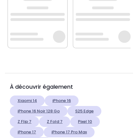
À découvrir également
Xiaomi 14
iPhone 16
iPhone 16 Noir 128 Go
S25 Edge
Z Flip 7
Z Fold 7
Pixel 10
iPhone 17
iPhone 17 Pro Max