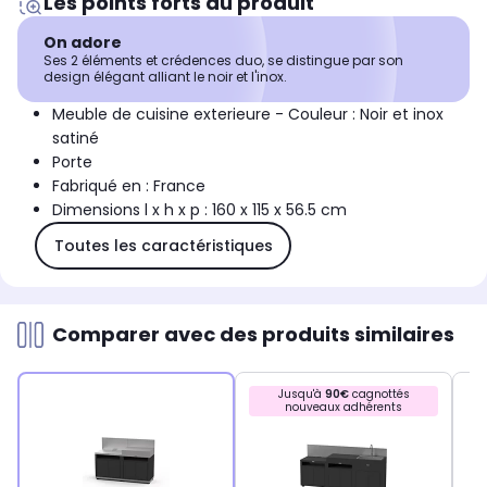
Les points forts du produit
On adore
Ses 2 éléments et crédences duo, se distingue par son
design élégant alliant le noir et l'inox.
Meuble de cuisine exterieure - Couleur : Noir et inox
satiné
Porte
Fabriqué en : France
Dimensions l x h x p : 160 x 115 x 56.5 cm
Toutes les caractéristiques
Comparer avec des produits similaires
Jusqu'à
90€
cagnottés
nouveaux adhérents