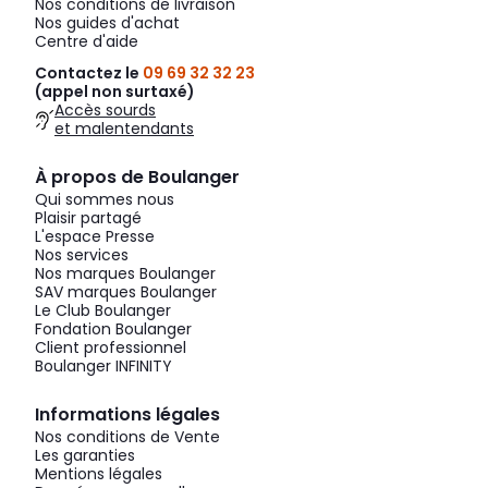
Nos conditions de livraison
Nos guides d'achat
Centre d'aide
Contactez le
09 69 32 32 23
(appel non surtaxé)
Accès sourds
et malentendants
À propos de Boulanger
Qui sommes nous
Plaisir partagé
L'espace Presse
Nos services
Nos marques Boulanger
SAV marques Boulanger
Le Club Boulanger
Fondation Boulanger
Client professionnel
Boulanger INFINITY
Informations légales
Nos conditions de Vente
Les garanties
Mentions légales