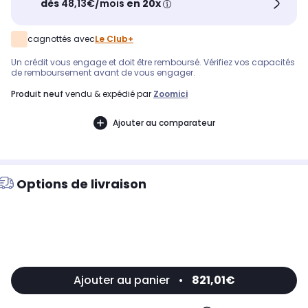
dès
48,13€/mois
en 20x
cagnottés avec
Le Club+
Un crédit vous engage et doit être remboursé. Vérifiez vos capacités
de remboursement avant de vous engager.
produit neuf
vendu & expédié par
Zoomici
Ajouter au comparateur
Options de livraison
Ajouter au panier
•
821,01€