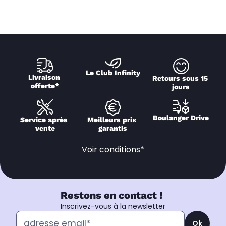
Le Club Infinity
Livraison 
Retours sous 15 
offerte*
jours
Boulanger Drive
Service après 
Meilleurs prix 
vente
garantis
Voir conditions*
Restons en contact !
Inscrivez-vous à la newsletter
Ok