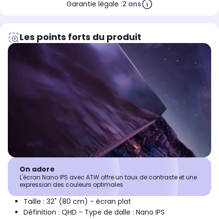
Garantie légale :
2 ans
Les points forts du produit
On adore
L'écran Nano IPS avec ATW offre un taux de contraste et une
expression des couleurs optimales
Taille : 32" (80 cm) - écran plat
Définition : QHD - Type de dalle : Nano IPS