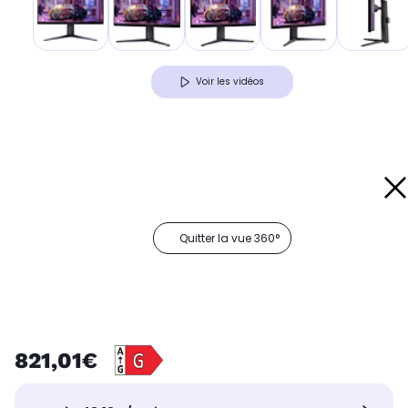
Voir les vidéos
Quitter la vue 360°
821,01€