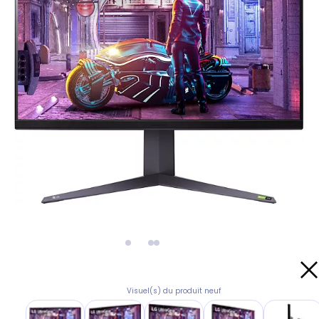
Visuel(s) du produit neuf