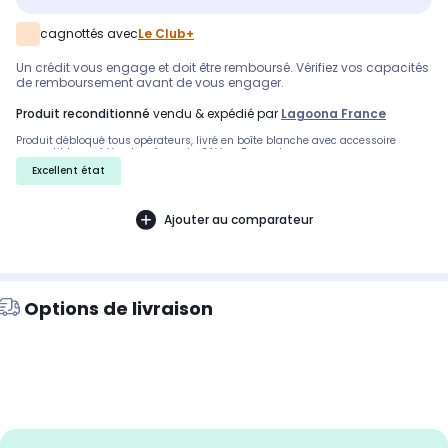
cagnottés avec
Le Club+
Un crédit vous engage et doit être remboursé. Vérifiez vos capacités
de remboursement avant de vous engager.
produit reconditionné
vendu & expédié par
Lagoona France
Produit débloqué tous opérateurs, livré en boîte blanche avec accessoire
compatible neuf. Vendeur français, SAV en France !
Excellent état
Ajouter au comparateur
Options de livraison