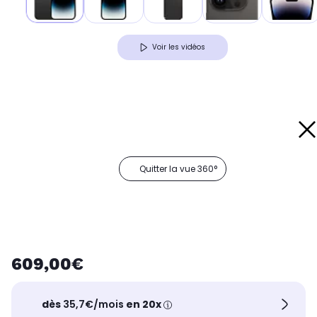
Voir les vidéos
Quitter la vue 360°
609,00€
dès
35,7€/mois
en 20x