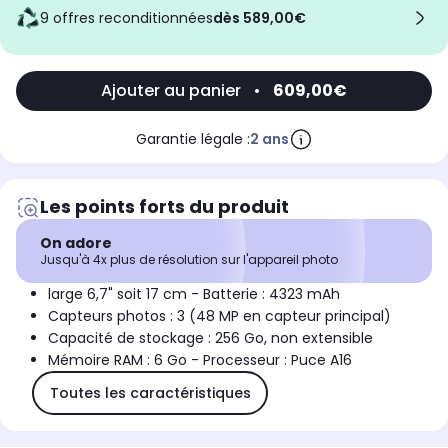
9 offres reconditionnées
dès 589,00€
Ajouter au panier
•
609,00€
Garantie légale :
2 ans
Les points forts du produit
On adore
Jusqu'à 4x plus de résolution sur l'appareil photo
large 6,7" soit 17 cm - Batterie : 4323 mAh
Capteurs photos : 3 (48 MP en capteur principal)
Capacité de stockage : 256 Go, non extensible
Mémoire RAM : 6 Go - Processeur : Puce A16
Toutes les caractéristiques