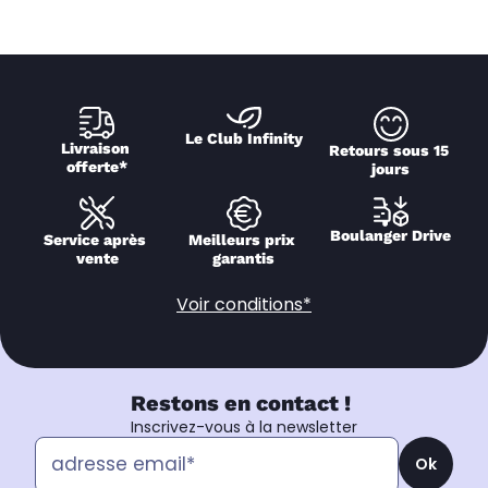
Le Club Infinity
Livraison 
Retours sous 15 
offerte*
jours
Boulanger Drive
Service après 
Meilleurs prix 
vente
garantis
Voir conditions*
Restons en contact !
Inscrivez-vous à la newsletter
Ok