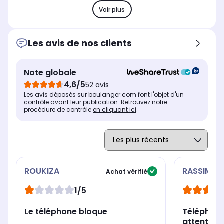
Voir plus
Les avis de nos clients
Note globale
4,6/5
52 avis
Les avis déposés sur boulanger.com font l'objet d'un
contrôle avant leur publication. Retrouvez notre
procédure de contrôle
en cliquant ici
.
ROUKIZA
RASSIMIA
Achat vérifié
1/5
Le téléphone bloque
Téléphon
attentes