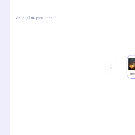
Visuel(s) du produit neuf