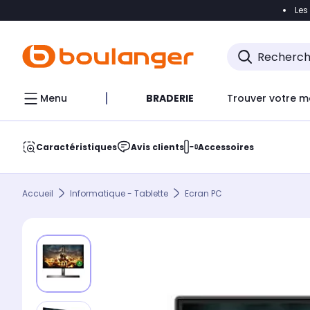
Les
Accéder directement à la navigation
Accéder direct
Menu
BRADERIE
Trouver votre m
Caractéristiques
Avis clients
Accessoires
Accueil
Informatique - Tablette
Ecran PC