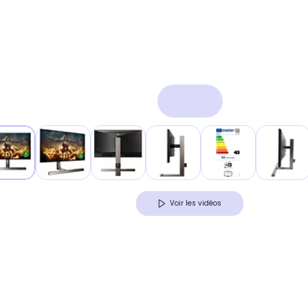
Voir les vidéos