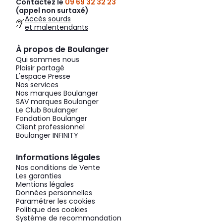
Contactez le
09 69 32 32 23
(appel non surtaxé)
Accès sourds
et malentendants
À propos de Boulanger
Qui sommes nous
Plaisir partagé
L'espace Presse
Nos services
Nos marques Boulanger
SAV marques Boulanger
Le Club Boulanger
Fondation Boulanger
Client professionnel
Boulanger INFINITY
Informations légales
Nos conditions de Vente
Les garanties
Mentions légales
Données personnelles
Paramétrer les cookies
Politique des cookies
Système de recommandation