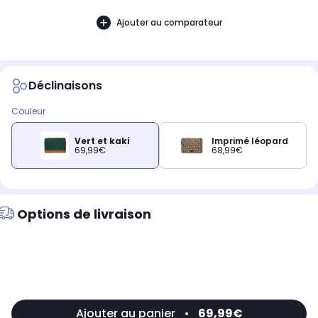
Ajouter au comparateur
Déclinaisons
Couleur
Vert et kaki
Imprimé léopard
69,99€
68,99€
Options de livraison
Ajouter au panier
•
69,99€