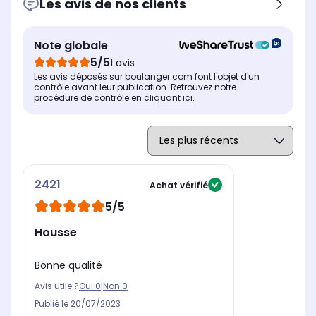
Les avis de nos clients
Note globale
5/5
1 avis
Les avis déposés sur boulanger.com font l'objet d'un
contrôle avant leur publication. Retrouvez notre
procédure de contrôle
en cliquant ici
.
2421
Achat vérifié
5/5
Housse
Bonne qualité
Avis utile ?
Oui
0
|
Non
0
Publié le
20/07/2023