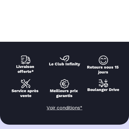
Le Club Infinity
Livraison 
Retours sous 15 
offerte*
jours
Boulanger Drive
Service après 
Meilleurs prix 
vente
garantis
Voir conditions*