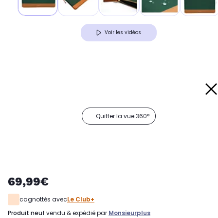
Voir les vidéos
Quitter la vue 360°
69,99€
cagnottés avec
Le Club+
produit neuf
vendu & expédié par
Monsieurplus