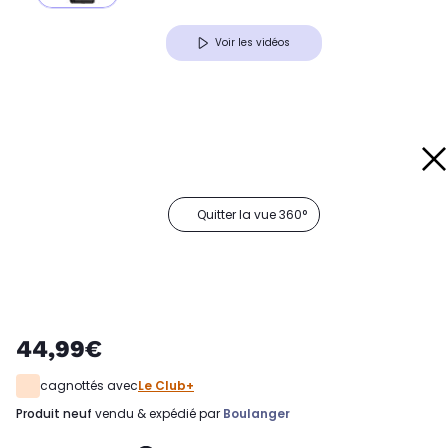
Voir les vidéos
Quitter la vue 360°
44,99€
cagnottés avec
Le Club+
produit neuf
vendu & expédié par
Boulanger