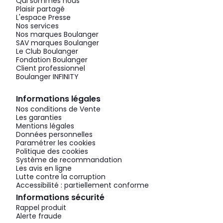
Qui sommes nous
Plaisir partagé
L'espace Presse
Nos services
Nos marques Boulanger
SAV marques Boulanger
Le Club Boulanger
Fondation Boulanger
Client professionnel
Boulanger INFINITY
Informations légales
Nos conditions de Vente
Les garanties
Mentions légales
Données personnelles
Paramétrer les cookies
Politique des cookies
Système de recommandation
Les avis en ligne
Lutte contre la corruption
Accessibilité : partiellement conforme
Informations sécurité
Rappel produit
Alerte fraude