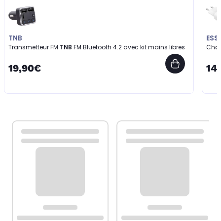
TNB
ESS
Transmetteur FM
TNB
FM Bluetooth 4.2 avec kit mains libres
Cha
19,90€
14