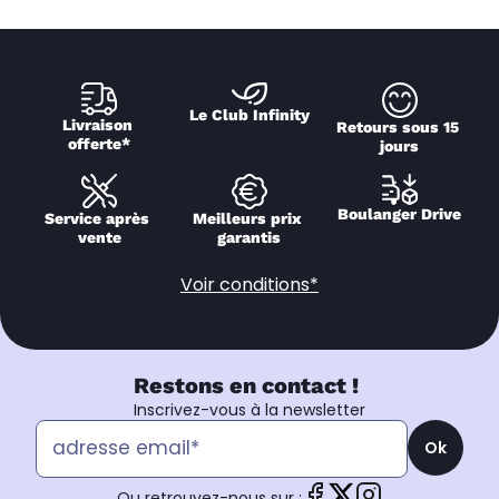
Le Club Infinity
Livraison 
Retours sous 15 
offerte*
jours
Boulanger Drive
Service après 
Meilleurs prix 
vente
garantis
Voir conditions*
Restons en contact !
Inscrivez-vous à la newsletter
Ok
Ou retrouvez-nous sur :