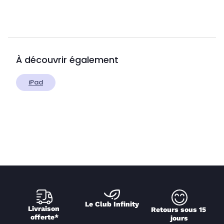
À découvrir également
iPad
Le Club Infinity
Livraison 
Retours sous 15 
offerte*
jours