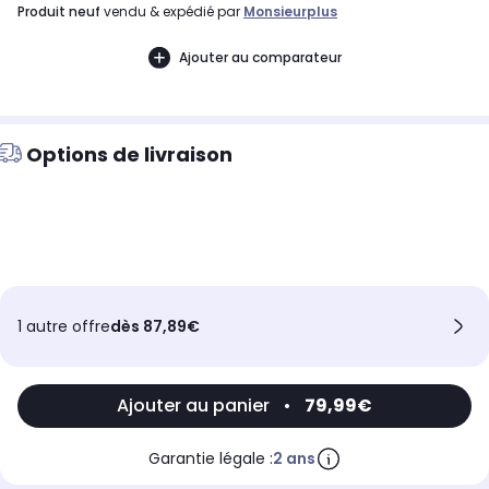
produit neuf
vendu & expédié par
Monsieurplus
Ajouter au comparateur
Options de livraison
1 autre offre
dès 87,89€
Ajouter au panier
•
79,99€
Garantie légale :
2 ans