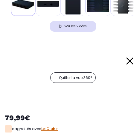
Voir les vidéos
Quitter la vue 360°
79,99€
cagnottés avec
Le Club+