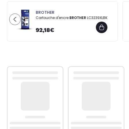
BROTHER
Cartouche d'encre
BROTHER
LC3239XLBK
92,18€