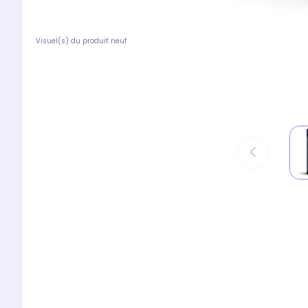
Visuel(s) du produit neuf