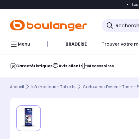
Les
Accéder directement à la navigation
Accéder direct
Menu
BRADERIE
Trouver votre m
Caractéristiques
Avis clients
Accessoires
Accueil
Informatique - Tablette
Cartouche d'encre - Toner - P