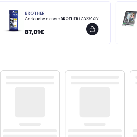
BROTHER
Cartouche d'encre
BROTHER
LC3239XLY
87,01€