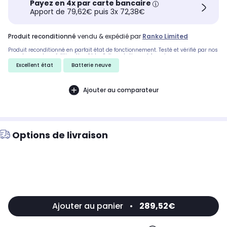
Payez en 4x par carte bancaire
Apport de 79,62€ puis 3x 72,38€
produit reconditionné
vendu & expédié par
Ranko Limited
Produit reconditionné en parfait état de fonctionnement. Testé et vérifié par nos
experts avant expédition. Un câble d'alimentation est fourni.
Excellent état
Batterie neuve
Ajouter au comparateur
Options de livraison
Ajouter au panier
•
289,52€