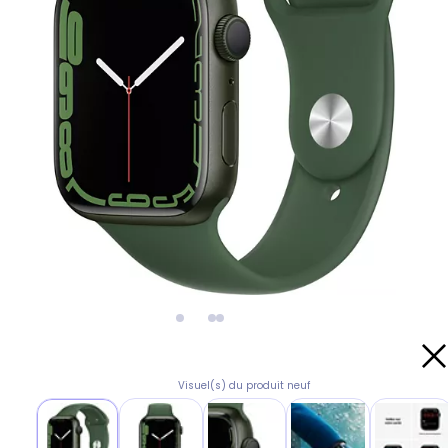
Visuel(s) du produit neuf