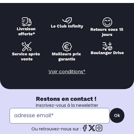
Le Club Infinity
Livraison 
Retours sous 15 
offerte*
jours
Boulanger Drive
Service après 
Meilleurs prix 
vente
garantis
Voir conditions*
Restons en contact !
Inscrivez-vous à la newsletter
Ok
Ou retrouvez-nous sur :