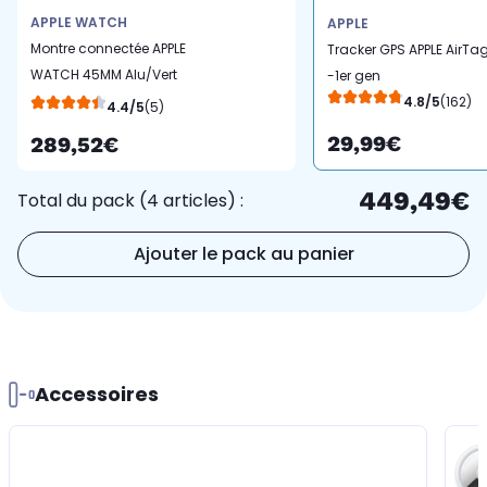
APPLE WATCH
APPLE
Montre connectée APPLE
Tracker GPS APPLE AirTa
WATCH 45MM Alu/Vert
-1er gen
Series 7
4.8/5
(162)
4.4/5
(5)
29,99€
289,52€
449,49€
Total du pack (4 articles) :
Ajouter le pack au panier
Accessoires