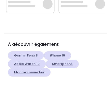
À découvrir également
Garmin Fenix 8
iPhone 16
Apple Watch 10
Smartphone
Montre connectée