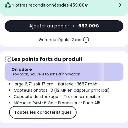
4 offres reconditionnées
dès 459,00€
Ajouter au panier
•
697,00€
Garantie légale :
2 ans
Les points forts du produit
On adore
ProMotion, nouvelle touche d'innovation.
large 6,7" soit 17 cm - Batterie : 3687 mAh
Capteurs photos : 3 (12 MP en capteur principal)
Capacité de stockage : 1 To, non extensible
Mémoire RAM : 6 Go - Processeur : Puce A15
Toutes les caractéristiques