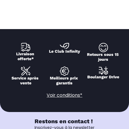
Le Club Infinity
Livraison 
Retours sous 15 
offerte*
jours
Boulanger Drive
Service après 
Meilleurs prix 
vente
garantis
Voir conditions*
Restons en contact !
Inscrivez-vous à la newsletter