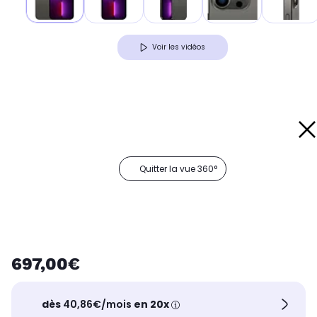
Voir les vidéos
Quitter la vue 360°
697,00€
dès
40,86€/mois
en 20x