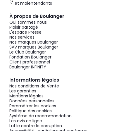
et malentendants
À propos de Boulanger
Qui sommes nous
Plaisir partagé
L'espace Presse
Nos services
Nos marques Boulanger
SAV marques Boulanger
Le Club Boulanger
Fondation Boulanger
Client professionnel
Boulanger INFINITY
Informations légales
Nos conditions de Vente
Les garanties
Mentions légales
Données personnelles
Paramétrer les cookies
Politique des cookies
Système de recommandation
Les avis en ligne
Lutte contre la corruption
Accessibilité : partiellement conforme