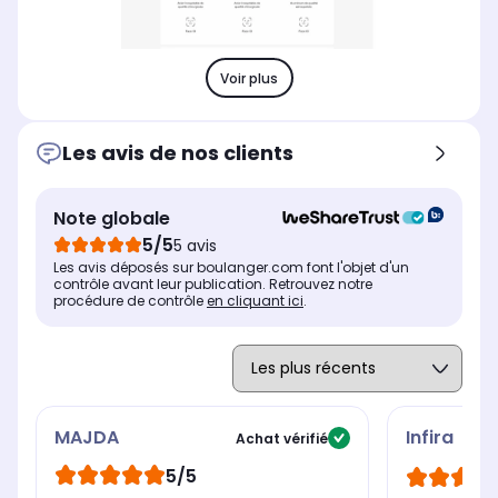
Voir plus
Les avis de nos clients
Note globale
5/5
5 avis
Les avis déposés sur boulanger.com font l'objet d'un
contrôle avant leur publication. Retrouvez notre
procédure de contrôle
en cliquant ici
.
MAJDA
Infira
Achat vérifié
5/5