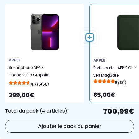
APPLE
APPLE
Smartphone APPLE
Porte-cartes APPLE Cuir
iPhone 13 Pro Graphite
vert MagSafe
128Go 5G
5/5
(1)
4.7/5
(58)
65,00€
399,00€
700,99€
Total du pack (4 articles) :
Ajouter le pack au panier