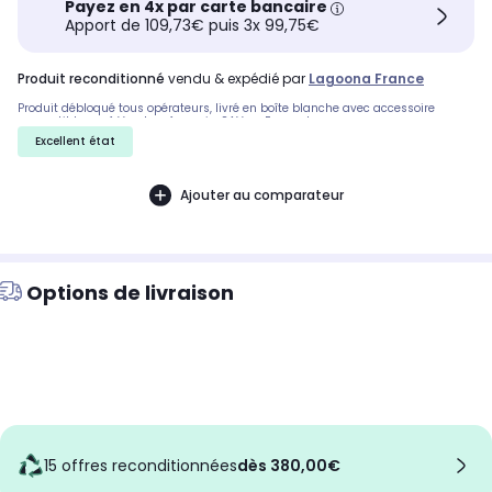
Payez en 4x par carte bancaire
Apport de 109,73€ puis 3x 99,75€
produit reconditionné
vendu & expédié par
Lagoona France
Produit débloqué tous opérateurs, livré en boîte blanche avec accessoire
compatible neuf. Vendeur français, SAV en France !
Excellent état
Ajouter au comparateur
Options de livraison
15 offres reconditionnées
dès 380,00€