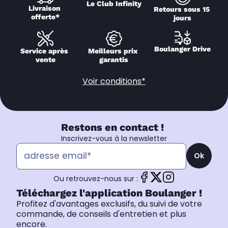
Le Club Infinity
Livraison 
Retours sous 15 
offerte*
jours
Boulanger Drive
Service après 
Meilleurs prix 
vente
garantis
Voir conditions*
Restons en contact !
Inscrivez-vous à la newsletter
Ok
Ou retrouvez-nous sur :
Téléchargez l'application Boulanger !
Profitez d'avantages exclusifs, du suivi de votre
commande, de conseils d'entretien et plus
encore.