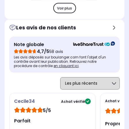
Voir plus
Les avis de nos clients
Note globale
4,7/5
58 avis
Les avis déposés sur boulanger.com font l'objet d'un
contrôle avant leur publication. Retrouvez notre
procédure de contrôle
en cliquant ici
.
Cecile34
Achat vérifié
Achat vérifié
5/5
Parfait
Propre