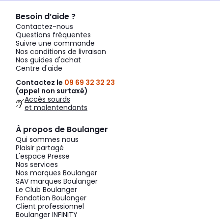
Besoin d’aide ?
Contactez-nous
Questions fréquentes
Suivre une commande
Nos conditions de livraison
Nos guides d'achat
Centre d'aide
Contactez le
09 69 32 32 23
(appel non surtaxé)
Accès sourds
et malentendants
À propos de Boulanger
Qui sommes nous
Plaisir partagé
L'espace Presse
Nos services
Nos marques Boulanger
SAV marques Boulanger
Le Club Boulanger
Fondation Boulanger
Client professionnel
Boulanger INFINITY