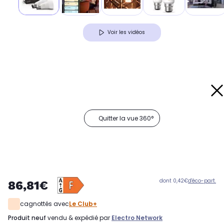
Voir les vidéos
Quitter la vue 360°
dont 0,42€
d'éco-part.
86,81€
cagnottés avec
Le Club+
produit neuf
vendu & expédié par
Electro Network