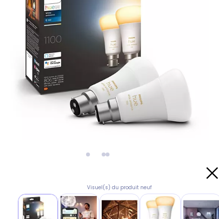
Visuel(s) du produit neuf