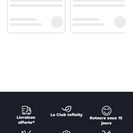
Le Club Infinity
Livraison 
Retours sous 15 
offerte*
jours