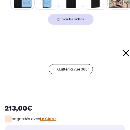
Voir les vidéos
Quitter la vue 360°
213,00€
cagnottés avec
Le Club+