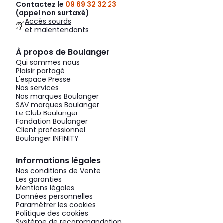
Contactez le
09 69 32 32 23
(appel non surtaxé)
Accès sourds
et malentendants
À propos de Boulanger
Qui sommes nous
Plaisir partagé
L'espace Presse
Nos services
Nos marques Boulanger
SAV marques Boulanger
Le Club Boulanger
Fondation Boulanger
Client professionnel
Boulanger INFINITY
Informations légales
Nos conditions de Vente
Les garanties
Mentions légales
Données personnelles
Paramétrer les cookies
Politique des cookies
Système de recommandation