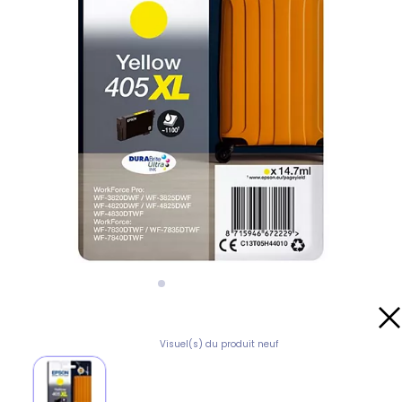
Visuel(s) du produit neuf