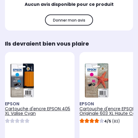
Aucun avis disponible pour ce produit
Donner mon avis
Ils devraient bien vous plaire
EPSON
EPSON
Cartouche d'encre EPSON 405
Cartouche d'encre EPSON
XL Valise Cyan
Originale 603 XL Haute Cap
Magenta - C13T03U34010
4/5
(83)