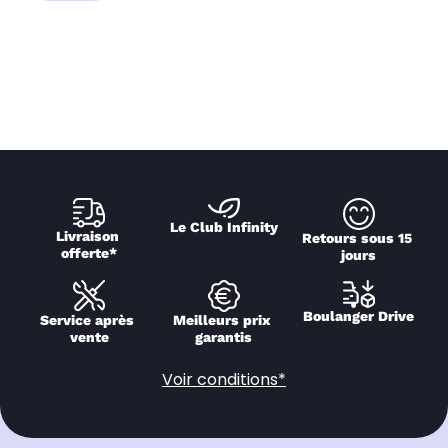
Le Club Infinity
Livraison 
Retours sous 15 
offerte*
jours
Boulanger Drive
Service après 
Meilleurs prix 
vente
garantis
Voir conditions*