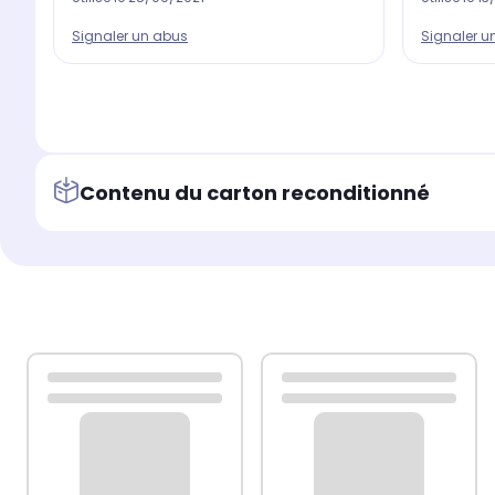
Signaler un abus
Signaler u
Contenu du carton reconditionné