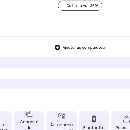
Quitter la vue 360°
Ajouter au comparateur
Capacité
ire
Autonomie
de
Bluetooth :
Poids :