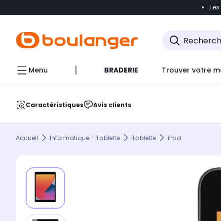
Les
Accéder directement à la navigation
Accéder direct
Menu
BRADERIE
Trouver votre m
Caractéristiques
Avis clients
Accueil
Informatique - Tablette
Tablette
iPad