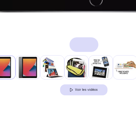
Voir les vidéos