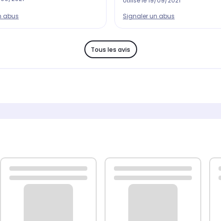
Utilisé le
19/09/2021
Signaler un abus
n abus
Tous les avis