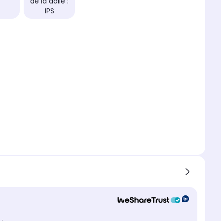
de la dalle :
IPS