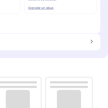
Signaler un abus
Si