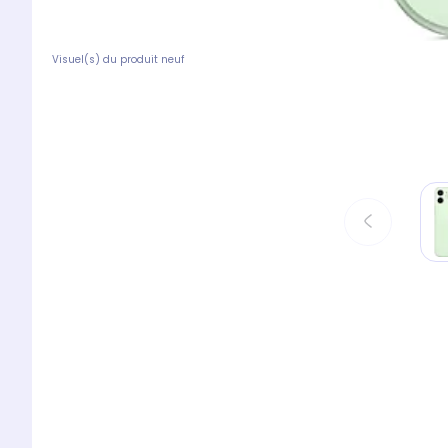
Visuel(s) du produit neuf