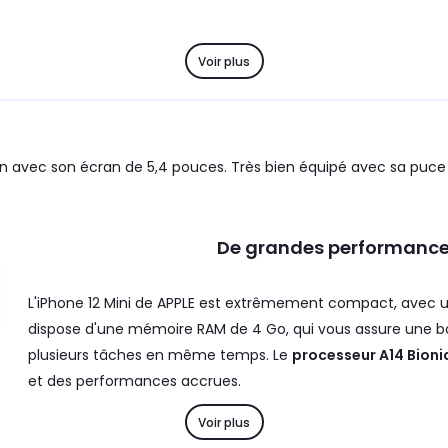
Voir plus
tion avec son écran de 5,4 pouces. Très bien équipé avec sa puce 
De grandes performance
L'iPhone 12 Mini de APPLE est extrêmement compact, avec 
dispose d'une mémoire RAM de 4 Go, qui vous assure une bon
plusieurs tâches en même temps. Le
processeur A14 Bioni
et des performances accrues.
Voir plus
Du côté de l'appareil photo, l'iPhone 12 Mini de APPLE possè