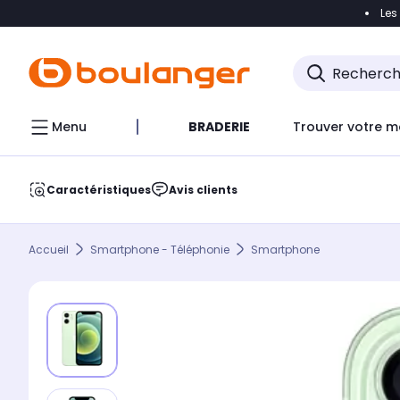
Les
Accéder directement à la navigation
Accéder direct
Menu
BRADERIE
Trouver votre m
Caractéristiques
Avis clients
Accueil
Smartphone - Téléphonie
Smartphone