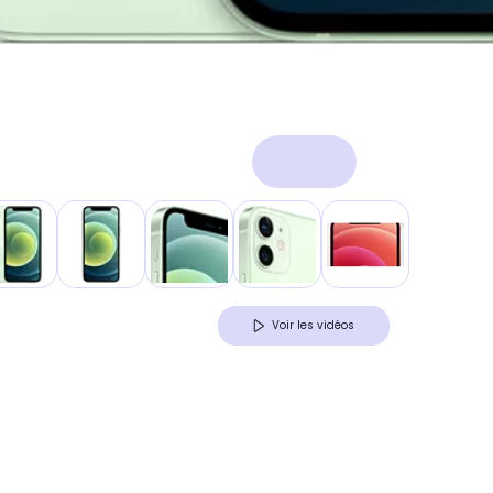
Voir les vidéos