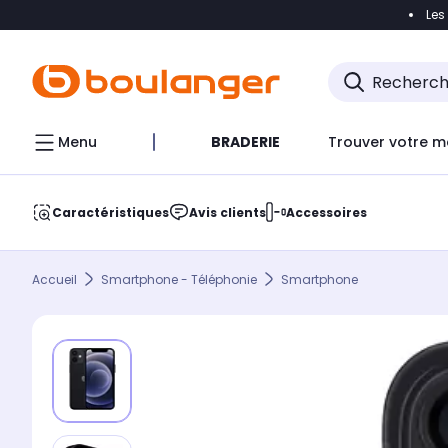
Les
Accéder directement à la navigation
Accéder direct
Menu
BRADERIE
Trouver votre m
Caractéristiques
Avis clients
Accessoires
Accueil
Smartphone - Téléphonie
Smartphone