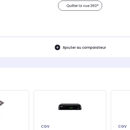
Quitter la vue 360°
Ajouter au comparateur
CGV
CGV