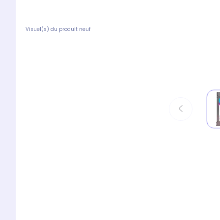
Visuel(s) du produit neuf