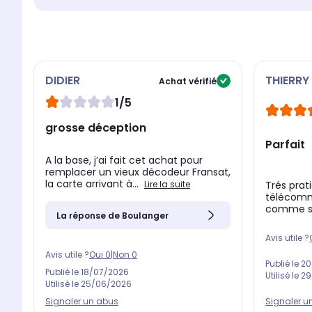
DIDIER
THIERRY
Achat vérifié
1/5
grosse déception
Parfait
A la base, j’ai fait cet achat pour
remplacer un vieux décodeur Fransat,
la carte arrivant à...
Lire la suite
Trés prat
télécomma
comme si 
La réponse de Boulanger
Avis utile ?
Avis utile ?
Oui
0
|
Non
0
Publié le
20
Publié le
18/07/2026
Utilisé le
29
Utilisé le
25/06/2026
Signaler un abus
Signaler u