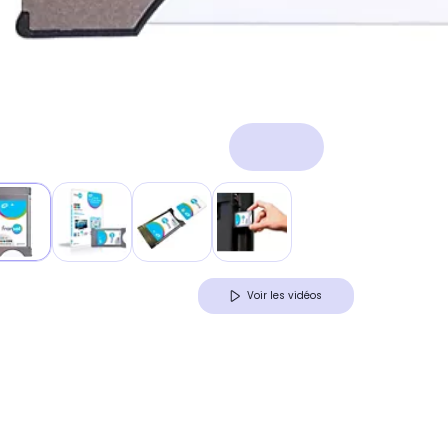
Voir les vidéos