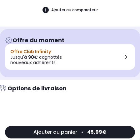
Ajouter au comparateur
Offre du moment
Offre Club Infinity
Jusqu'à
90€
cagnottés
nouveaux adhérents
Options de livraison
Ajouter au panier
•
45,99€