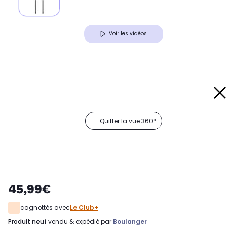
Voir les vidéos
Quitter la vue 360°
45,99€
cagnottés avec
Le Club+
produit neuf
vendu & expédié par
Boulanger