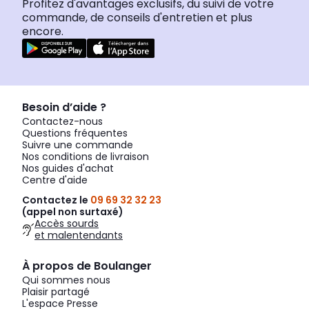
Profitez d'avantages exclusifs, du suivi de votre
commande, de conseils d'entretien et plus
encore.
Besoin d’aide ?
Contactez-nous
Questions fréquentes
Suivre une commande
Nos conditions de livraison
Nos guides d'achat
Centre d'aide
Contactez le
09 69 32 32 23
(appel non surtaxé)
Accès sourds
et malentendants
À propos de Boulanger
Qui sommes nous
Plaisir partagé
L'espace Presse