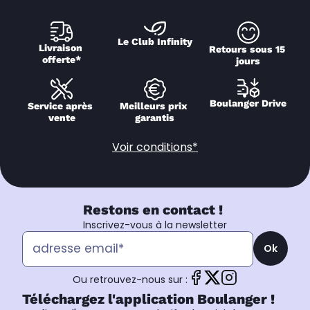
Le Club Infinity
Livraison 
Retours sous 15 
offerte*
jours
Boulanger Drive
Service après 
Meilleurs prix 
vente
garantis
Voir conditions*
Restons en contact !
Inscrivez-vous à la newsletter
Ok
Ou retrouvez-nous sur :
Téléchargez l'application Boulanger !