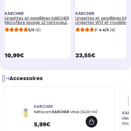
KARCHER
KARCHER
Lingettes et serpillères KARCHER
Lingettes et serpillères KA
Microfibre lavage x2 nettoyeur
Lingettes WV1 et modèles 
vitres WV2 WV5
premium
5/5
(6)
4.4/5
(8)
currentPrice
currentPrice
10,99€
23,55€
Accessoires
KARCHER
Nettoyant
KARCHER
vitres (4x20 ml)
KAR
Déte
5,99€
500m