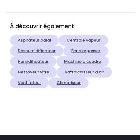
À découvrir également
Aspirateur balai
Centrale vapeur
Deshumidificateur
Fer a repasser
Humidificateur
Machine a coudre
Nettoyeur vitre
Rafraichisseur d’air
Ventilateur
Climatiseur