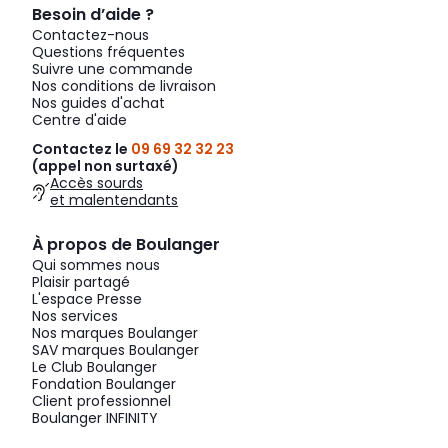
Besoin d’aide ?
Contactez-nous
Questions fréquentes
Suivre une commande
Nos conditions de livraison
Nos guides d'achat
Centre d'aide
Contactez le
09 69 32 32 23
(appel non surtaxé)
Accès sourds
et malentendants
À propos de Boulanger
Qui sommes nous
Plaisir partagé
L'espace Presse
Nos services
Nos marques Boulanger
SAV marques Boulanger
Le Club Boulanger
Fondation Boulanger
Client professionnel
Boulanger INFINITY