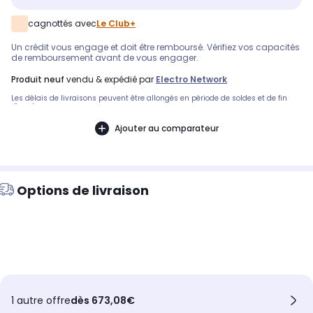
cagnottés avec
Le Club+
Un crédit vous engage et doit être remboursé. Vérifiez vos capacités
de remboursement avant de vous engager.
produit neuf
vendu & expédié par
Electro Network
Les délais de livraisons peuvent être allongés en période de soldes et de fin
d'année.
Ajouter au comparateur
Options de livraison
1 autre offre
dès 673,08€