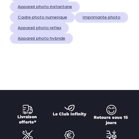
Appareil photo instantane
Cadre photo numerique
Imprimante photo
Appareil photo reflex
Appareil photo hybride
Le Club Infinity
Livraison 
Retours sous 15 
offerte*
jours