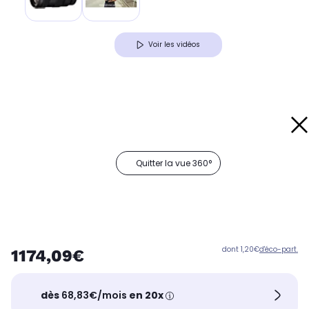
Voir les vidéos
Quitter la vue 360°
dont 1,20€
d'éco-part.
1174,09€
dès
68,83€/mois
en 20x