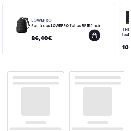
LOWEPRO
Sac à dos
LOWEPRO
Tahoe BP 150 noir
TNB
Lect
86,40€
10