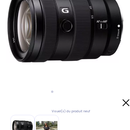
Visuel(s) du produit neuf