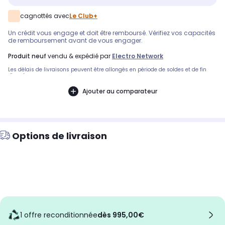
cagnottés avec
Le Club+
Un crédit vous engage et doit être remboursé. Vérifiez vos capacités
de remboursement avant de vous engager.
produit neuf
vendu & expédié par
Electro Network
Les délais de livraisons peuvent être allongés en période de soldes et de fin
d'année.
Ajouter au comparateur
Options de livraison
1 offre reconditionnée
dès 995,00€