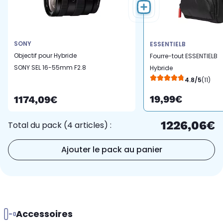
SONY
ESSENTIELB
Objectif pour Hybride
Fourre-tout ESSENTIELB
SONY SEL 16-55mm F2.8
Hybride
G
4.8/5
(11)
19,99€
1174,09€
1226,06€
Total du pack (4 articles) :
Ajouter le pack au panier
Accessoires