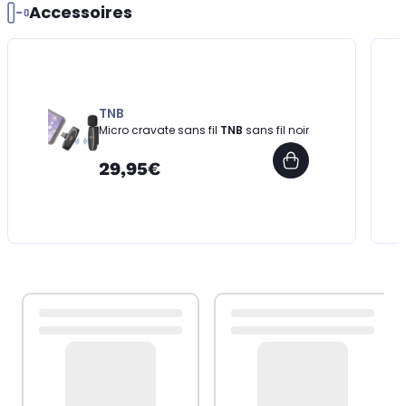
Accessoires
TNB
Micro cravate sans fil
TNB
sans fil noir
29,95€