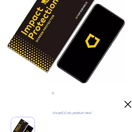
Visuel(s) du produit neuf