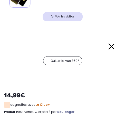
Voir les vidéos
Quitter la vue 360°
14,99€
cagnottés avec
Le Club+
produit neuf
vendu & expédié par
Boulanger