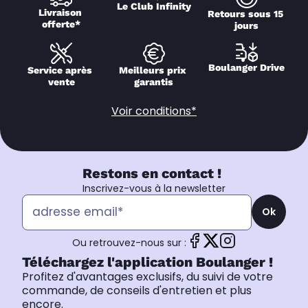
Le Club Infinity
Livraison 
Retours sous 15 
offerte*
jours
Boulanger Drive
Service après 
Meilleurs prix 
vente
garantis
Voir conditions*
Restons en contact !
Inscrivez-vous à la newsletter
Ok
Ou retrouvez-nous sur :
Téléchargez l'application Boulanger !
Profitez d'avantages exclusifs, du suivi de votre
commande, de conseils d'entretien et plus
encore.