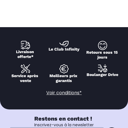
Le Club Infinity
Livraison 
Retours sous 15 
offerte*
jours
Boulanger Drive
Service après 
Meilleurs prix 
vente
garantis
Voir conditions*
Restons en contact !
Inscrivez-vous à la newsletter