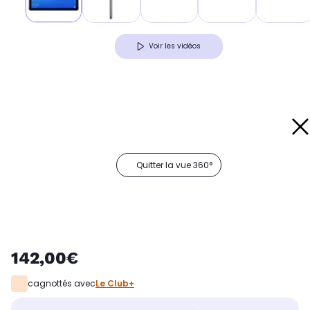
Voir les vidéos
Quitter la vue 360°
142,00€
cagnottés avec
Le Club+