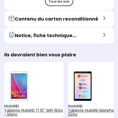
Tous les avis
Contenu du carton reconditionné
Notice, fiche technique...
Ils devraient bien vous plaire
HUAWEI
HUAWEI
Tablette HUAWEI T1 10'' WIFI 16Go
Tablette HUAWEI MatePad 1
- blanc
32Go