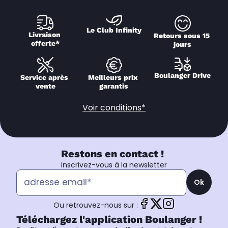
Le Club Infinity
Livraison 
Retours sous 15 
offerte*
jours
Boulanger Drive
Service après 
Meilleurs prix 
vente
garantis
Voir conditions*
Restons en contact !
Inscrivez-vous à la newsletter
Ok
Ou retrouvez-nous sur :
Téléchargez l'application Boulanger !