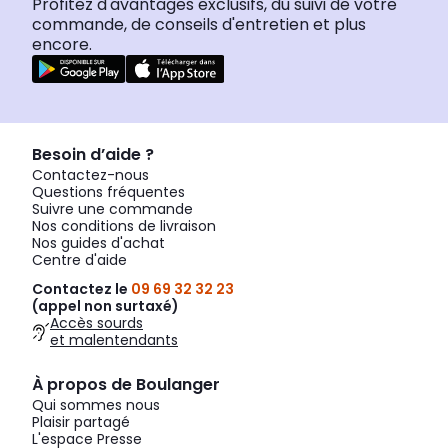
Profitez d'avantages exclusifs, du suivi de votre
commande, de conseils d'entretien et plus
encore.
Besoin d’aide ?
Contactez-nous
Questions fréquentes
Suivre une commande
Nos conditions de livraison
Nos guides d'achat
Centre d'aide
Contactez le
09 69 32 32 23
(appel non surtaxé)
Accès sourds
et malentendants
À propos de Boulanger
Qui sommes nous
Plaisir partagé
L'espace Presse