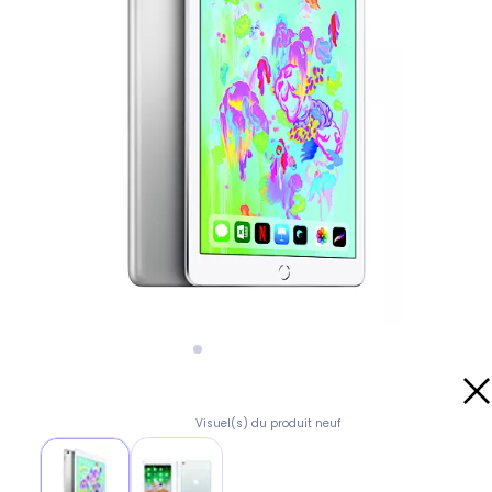
Visuel(s) du produit neuf