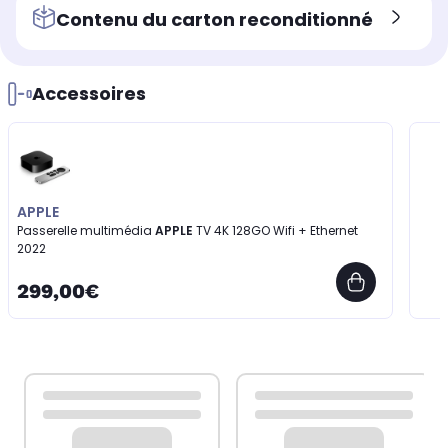
Contenu du carton reconditionné
Accessoires
APPLE
Passerelle multimédia
APPLE
TV 4K 128GO Wifi + Ethernet
2022
299,00€