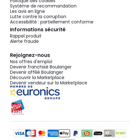
Politique des cookies
Système de recommandation
Les avis en ligne
Lutte contre la corruption
Accessibilité : partiellement conforme
Informations sécurité
Rappel produit
Alerte fraude
Rejoignez-nous
Nos offres d'emploi
Devenir franchisé Boulanger
Devenir affilié Boulanger
Découvrir la Marketplace
Devenir vendeur sur la Marketplace