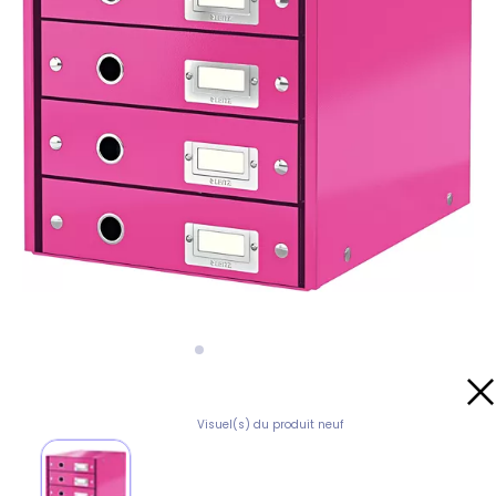
Visuel(s) du produit neuf