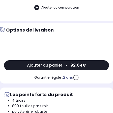
Ajouter au comparateur
Options de livraison
Ajouter au panier
•
92,64€
Garantie légale :
2 ans
Les points forts du produit
4 tiroirs
800 feuilles par tiroir
polystyrène robuste