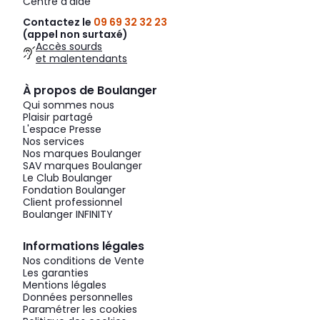
Centre d'aide
Contactez le
09 69 32 32 23
(appel non surtaxé)
Accès sourds
et malentendants
À propos de Boulanger
Qui sommes nous
Plaisir partagé
L'espace Presse
Nos services
Nos marques Boulanger
SAV marques Boulanger
Le Club Boulanger
Fondation Boulanger
Client professionnel
Boulanger INFINITY
Informations légales
Nos conditions de Vente
Les garanties
Mentions légales
Données personnelles
Paramétrer les cookies