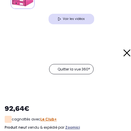
Voir les vidéos
Quitter la vue 360°
92,64€
cagnottés avec
Le Club+
produit neuf
vendu & expédié par
Zoomici