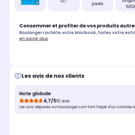
13,1"
Graph
pixels
600
Consommer et profiter de vos produits autr
Boulanger rachète votre Macbook, faites votre esti
en savoir plus
Les avis de nos clients
Note globale
4,7/5
10 avis
Les avis déposés sur boulanger.com font l'objet d'un contrôle 