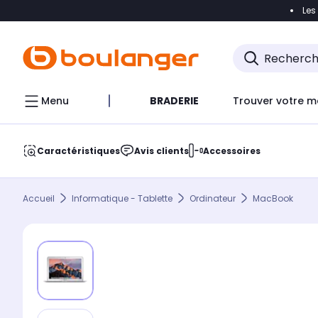
Les
Accéder directement à la navigation
Accéder direct
Menu
BRADERIE
Trouver votre m
Caractéristiques
Avis clients
Accessoires
Accueil
Informatique - Tablette
Ordinateur
MacBook