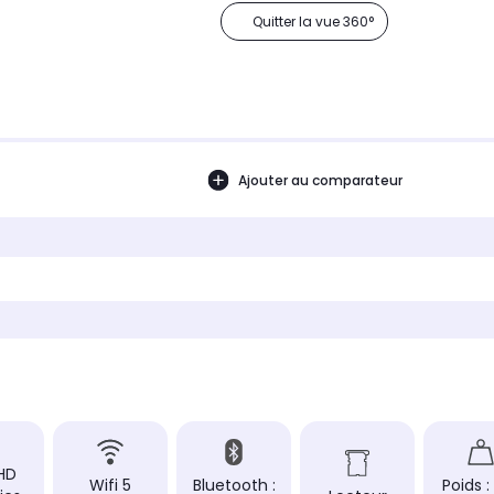
Quitter la vue 360°
Ajouter au comparateur
 HD
Wifi 5
Bluetooth :
Poids : 