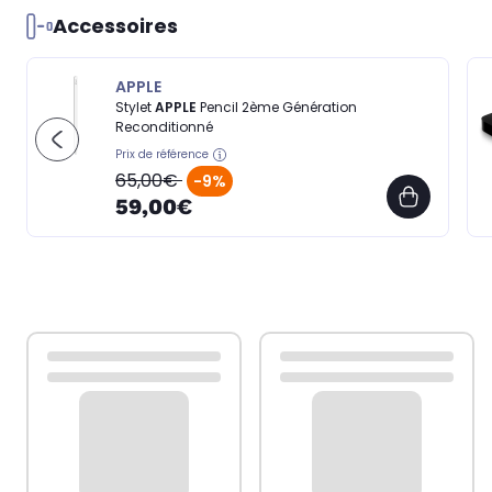
Accessoires
APPLE
Stylet
APPLE
Pencil 2ème Génération
Reconditionné
Prix de référence
65,00€
-9%
59,00€