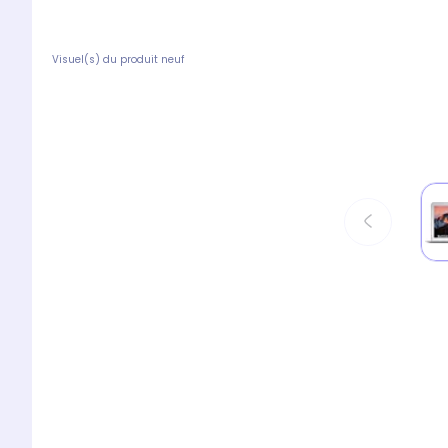
Visuel(s) du produit neuf