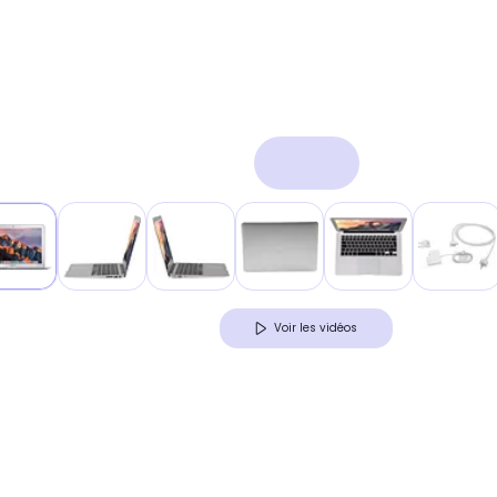
Voir les vidéos