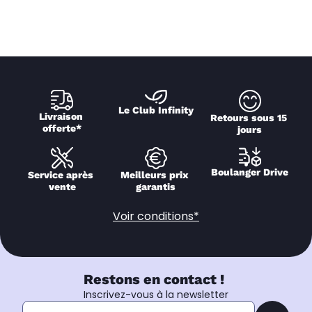
Le Club Infinity
Livraison 
Retours sous 15 
offerte*
jours
Boulanger Drive
Service après 
Meilleurs prix 
vente
garantis
Voir conditions*
Restons en contact !
Inscrivez-vous à la newsletter