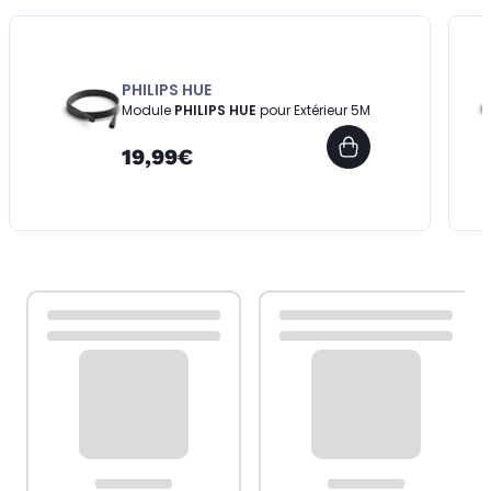
PHILIPS HUE
Module
PHILIPS HUE
pour Extérieur 5M
19,99€