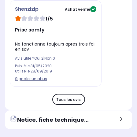
Shenzizip
Achat vérifié
1/5
Prise somfy
Ne fonctionne toujours apres trois foi
en sav
Avis utile ?
Oui
2
|
Non
0
Publié le
31/05/2020
Utilisé le
28/09/2019
Signaler un abus
Tous les avis
Notice, fiche technique...