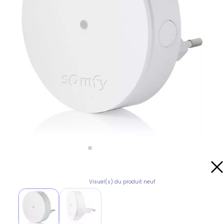
Visuel(s) du produit neuf