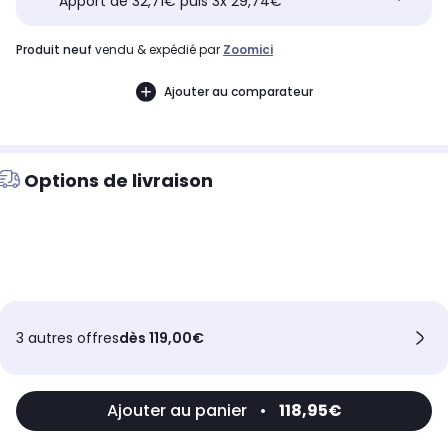
Apport de 32,71€ puis 3x 29,74€
produit neuf
vendu & expédié par
Zoomici
Ajouter au comparateur
Options de livraison
3 autres offres
dès 119,00€
Ajouter au panier
•
118,95€