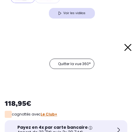
Voir les vidéos
Quitter la vue 360°
118,95€
cagnottés avec
Le Club+
Payez en 4x par carte bancaire