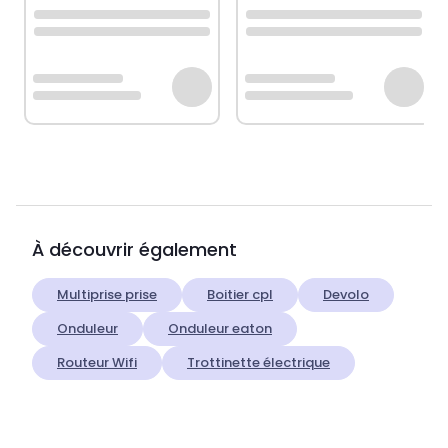
À découvrir également
Multiprise prise
Boitier cpl
Devolo
Onduleur
Onduleur eaton
Routeur Wifi
Trottinette électrique