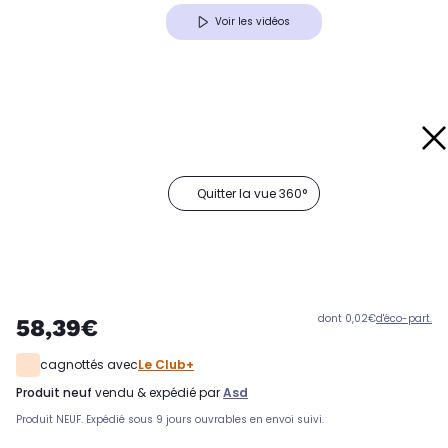
Voir les vidéos
Quitter la vue 360°
dont 0,02€
d'éco-part.
58,39€
cagnottés avec
Le Club+
produit neuf
vendu & expédié par
Asd
Produit NEUF. Expédié sous 9 jours ouvrables en envoi suivi.