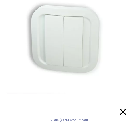
Visuel(s) du produit neuf