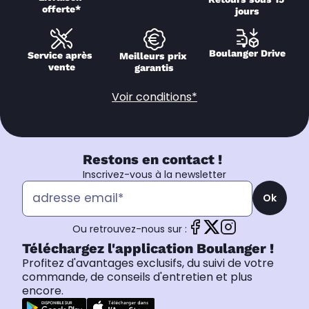
offerte*
jours
Boulanger Drive
Service après 
Meilleurs prix 
vente
garantis
Voir conditions*
Restons en contact !
Inscrivez-vous à la newsletter
Ok
Ou retrouvez-nous sur :
Téléchargez l'application Boulanger !
Profitez d'avantages exclusifs, du suivi de votre
commande, de conseils d'entretien et plus
encore.