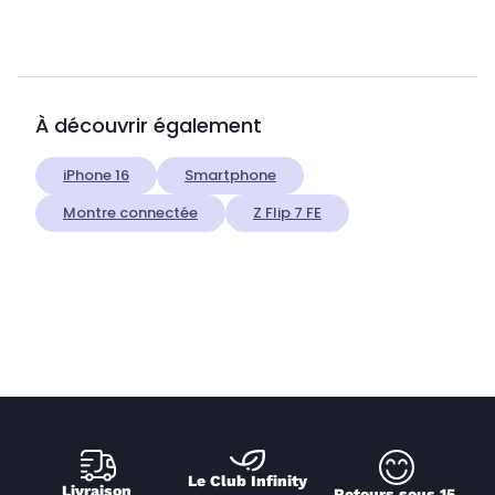
À découvrir également
iPhone 16
Smartphone
Montre connectée
Z Flip 7 FE
Le Club Infinity
Livraison 
Retours sous 15 