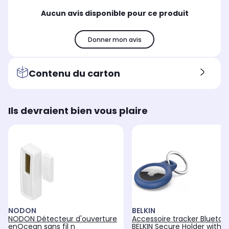
Aucun avis disponible pour ce produit
Donner mon avis
Contenu du carton
Ils devraient bien vous plaire
NODON
BELKIN
NODON Détecteur d'ouverture
Accessoire tracker Bluetoo
enOcean sans fil n
BELKIN Secure Holder with