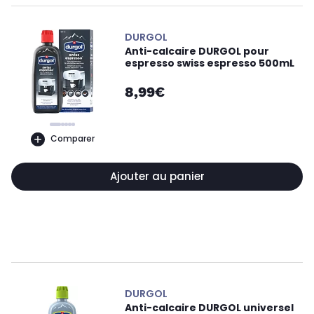
DURGOL
Anti-calcaire DURGOL pour
espresso swiss espresso 500mL
8,99€
Comparer
Ajouter au panier
DURGOL
Anti-calcaire DURGOL universel