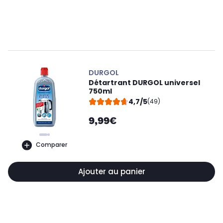
DURGOL
Détartrant DURGOL universel
750ml
4,7/5
(49)
9,99€
Comparer
Ajouter au panier