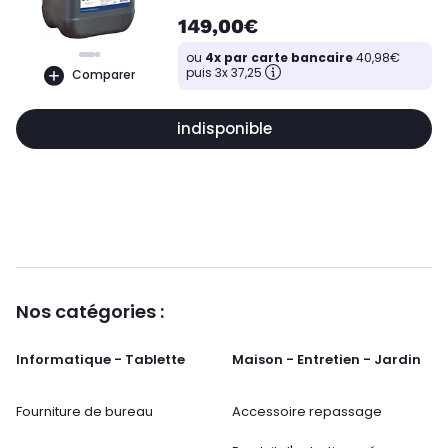
149,00€
ou
4x par carte bancaire
40,98€
puis 3x 37,25
Comparer
indisponible
Nos catégories :
Informatique - Tablette
Maison - Entretien - Jardin
Fourniture de bureau
Accessoire repassage