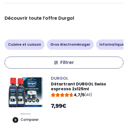
Découvrir toute l’offre Durgol
Cuisine et cuisson
Gros électroménager
Informatique -
Filtrer
DURGOL
Détartrant DURGOL Swiss
espresso 2x125ml
4,7/5
(40)
7,99€
Comparer