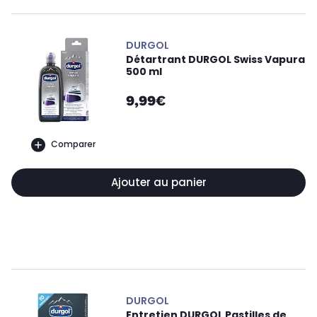
DURGOL
Détartrant DURGOL Swiss Vapura
500 ml
9,99€
Comparer
Ajouter au panier
DURGOL
Entretien DURGOL Pastilles de