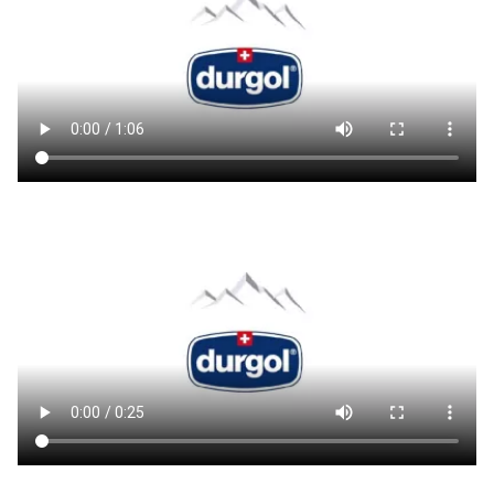
nauséabonde
à l'utilisation. je
recommande
vivement