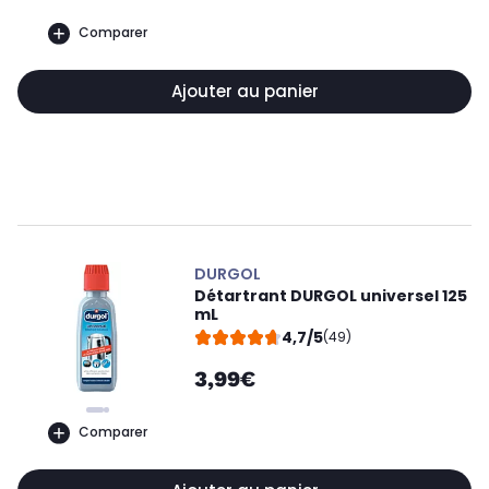
Comparer
Ajouter au panier
DURGOL
Détartrant DURGOL universel 125
mL
4,7/5
(49)
3,99€
Comparer