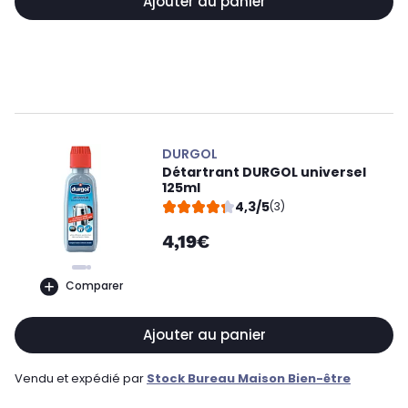
Ajouter au panier
DURGOL
Détartrant DURGOL universel
125ml
4,3/5
(3)
4,19€
Comparer
Ajouter au panier
Vendu et expédié par
Stock Bureau Maison Bien-être