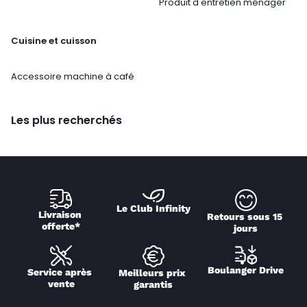
Produit d'entretien ménager
Cuisine et cuisson
Accessoire machine à café
Les plus recherchés
Le Club Infinity
Livraison 
Retours sous 15 
offerte*
jours
Boulanger Drive
Service après 
Meilleurs prix 
vente
garantis