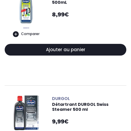
500mL
8,99€
Comparer
Ajouter au panier
DURGOL
Détartrant DURGOL Swiss
Steamer 500 ml
9,99€