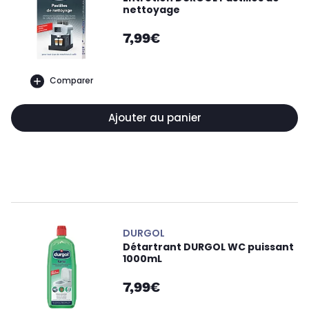
nettoyage
7,99€
Comparer
Ajouter au panier
DURGOL
Détartrant DURGOL WC puissant
1000mL
7,99€