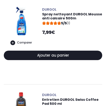
DURGOL
Spray nettoyant DURGOL Mousse
anti calcaire 500m
5/5
(1)
7,99€
Comparer
Ajouter au panier
DURGOL
Entretien DURGOL Swiss Coffee
Pad 500 ml