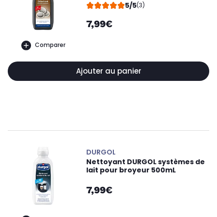
5/5
(3)
7,99€
Comparer
Ajouter au panier
DURGOL
Nettoyant DURGOL systèmes de
lait pour broyeur 500mL
7,99€