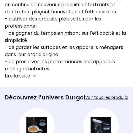
en continu de nouveaux produits détartrants et
d'entretien plaçant l'innovation et l'efficacité au
cœur de son projet. La gamme de produits Durgol
- d'utiliser des produits plébiscités par les
vous permet :
professionnel
- de gagner du temps en misant sur l'efficacité et la
simplicité
- de garder les surfaces et les appareils ménagers
dans leur état d'origine
- de préserver les performances des appareils
ménagers intactes
Lire la suite
Découvrez l’univers Durgol
Voir tous les produits