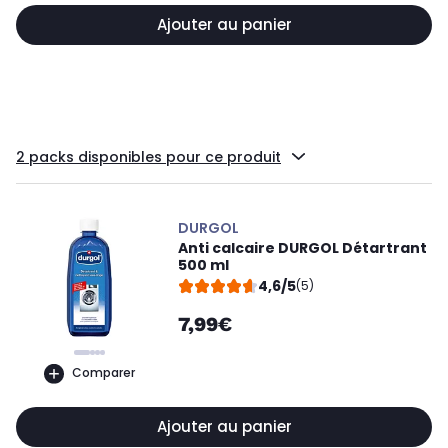
Ajouter au panier
2 packs disponibles pour ce produit
DURGOL
Anti calcaire DURGOL Détartrant
500 ml
4,6/5
(5)
7,99€
Comparer
Ajouter au panier