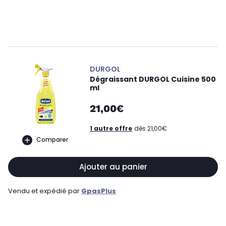
DURGOL
Dégraissant DURGOL Cuisine 500
ml
21,00€
1 autre offre
dès 21,00€
Comparer
Ajouter au panier
Vendu et expédié par
GpasPlus