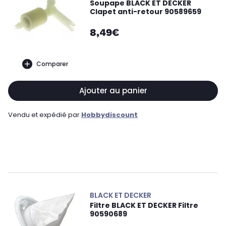
Soupape BLACK ET DECKER
Clapet anti-retour 90589659
8,49€
Comparer
Ajouter au panier
Vendu et expédié par
Hobbydiscount
BLACK ET DECKER
Filtre BLACK ET DECKER Filtre
90590689