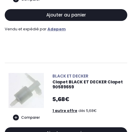
Ajouter au panier
Vendu et expédié par
Adepem
BLACK ET DECKER
Clapet BLACK ET DECKER Clapet
90589659
5,68€
1 autre offre
dès 5,68€
Comparer