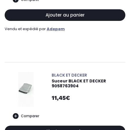
Ajouter au panier
Vendu et expédié par
Adepem
BLACK ET DECKER
Suceur BLACK ET DECKER
9058763904
11,45€
Comparer