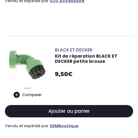
Vendu et expédié par
SOS Accessoire
BLACK ET DECKER
Kit de réparation BLACK ET
DECKER petite brosse
9,50€
Comparer
Ajouter au panier
Vendu et expédié par
SEMBoutique