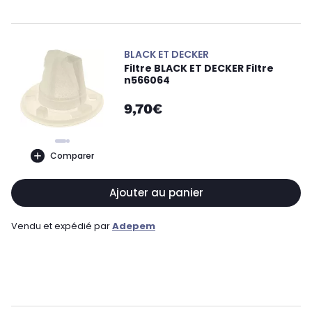
BLACK ET DECKER
Filtre BLACK ET DECKER Filtre
n566064
9,70€
Comparer
Ajouter au panier
Vendu et expédié par
Adepem