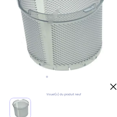
Visuel(s) du produit neuf