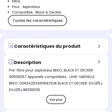
Filtre
Pour : Aspirateur
Compatible : Black & Decker
Toutes les caractéristiques
Caractéristiques du produit
Description
Pre-filtre pour aspirateur BEKO, BLACK ET DECKER
90606057 Appareils compatibles : LAVE-VAISSELLE
BEKO: DSN2420XASPIRATEUR BLACK ET DECKER: DVJ315J,
DVJ215J BB336636
Voir plus