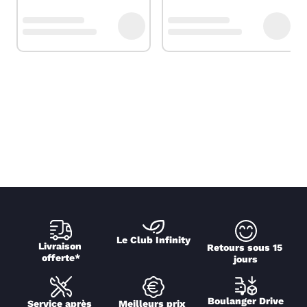
Le Club Infinity
Livraison 
Retours sous 15 
offerte*
jours
Boulanger Drive
Service après 
Meilleurs prix 