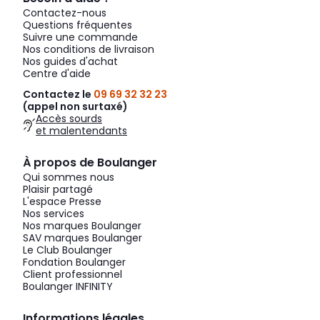
Contactez-nous
Questions fréquentes
Suivre une commande
Nos conditions de livraison
Nos guides d'achat
Centre d'aide
Contactez le
09 69 32 32 23
(appel non surtaxé)
Accès sourds
et malentendants
À propos de Boulanger
Qui sommes nous
Plaisir partagé
L'espace Presse
Nos services
Nos marques Boulanger
SAV marques Boulanger
Le Club Boulanger
Fondation Boulanger
Client professionnel
Boulanger INFINITY
Informations légales