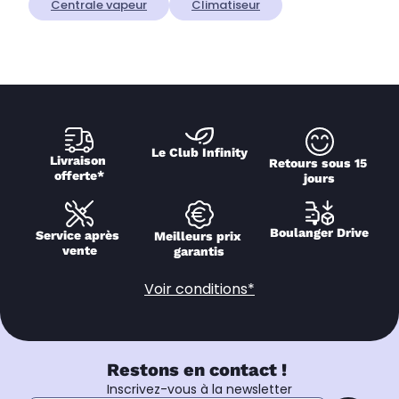
Centrale vapeur
Climatiseur
Le Club Infinity
Livraison 
Retours sous 15 
offerte*
jours
Boulanger Drive
Service après 
Meilleurs prix 
vente
garantis
Voir conditions*
Restons en contact !
Inscrivez-vous à la newsletter