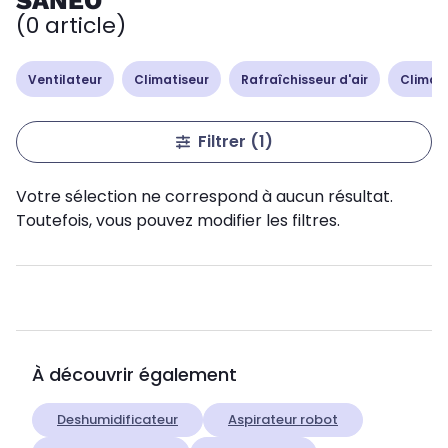
SANEO
(0 article)
Ventilateur
Climatiseur
Rafraîchisseur d'air
Climati
Filtrer
(1)
Votre sélection ne correspond à aucun résultat.
Toutefois, vous pouvez modifier les filtres.
À découvrir également
Deshumidificateur
Aspirateur robot