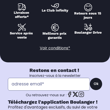
Le Club Infinity
Livraison 
Retours sous 15 
offerte*
jours
Boulanger Drive
Service après 
Meilleurs prix 
vente
garantis
Voir conditions*
Restons en contact !
Inscrivez-vous à la newsletter
Ok
Ou retrouvez-nous sur :
Téléchargez l'application Boulanger !
Profitez d'avantages exclusifs, du suivi de votre