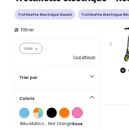
Trottinette électrique Xiaomi
Trottinette électrique N
Filtrer
rose
Tout effacer
Trier par
Coloris
Bleu
Multicolore
Noir
Orange
Rose