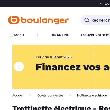
Les
Accéder directement à la navigation
Accéder directem
Accéder directement au chatbot
Menu
BRADERIE
Trouver votre m
Accueil
Objets connectés
Trottinette électrique
Trottinette électrique - Ro