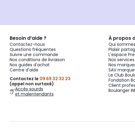
Besoin d’aide ?
À propos 
Contactez-nous
Qui sommes
Questions fréquentes
Plaisir parta
Suivre une commande
L'espace Pre
Nos conditions de livraison
Nos services
Nos guides d'achat
Nos marques
Centre d'aide
SAV marques
Le Club Bou
Contactez le
09 69 32 32 23
Fondation B
(appel non surtaxé)
Client profe
Accès sourds
Boulanger IN
et malentendants