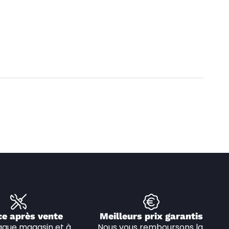
ce après vente
Meilleurs prix garantis
que magasin et à 
Nous vous remboursons la 