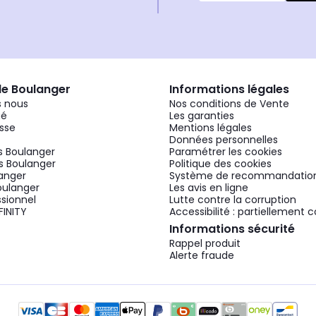
de Boulanger
Informations légales
 nous
Nos conditions de Vente
gé
Les garanties
sse
Mentions légales
Données personnelles
 Boulanger
Paramétrer les cookies
 Boulanger
Politique des cookies
langer
Système de recommandatio
oulanger
Les avis en ligne
ssionnel
Lutte contre la corruption
FINITY
Accessibilité : partiellement
Informations sécurité
Rappel produit
Alerte fraude