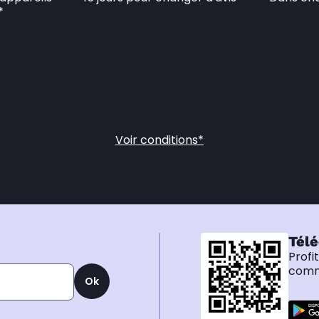
*
Voir conditions*
Télé
Profi
comma
Ok