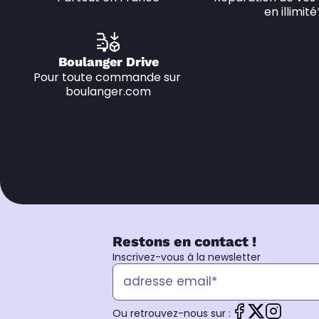
en illimité
Boulanger Drive
Pour toute commande sur 
boulanger.com
Restons en contact !
Inscrivez-vous à la newsletter
Ou retrouvez-nous sur :