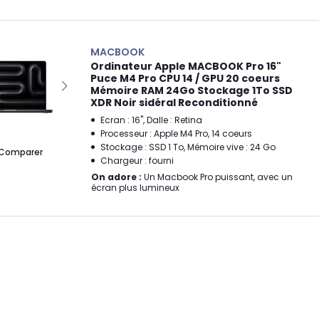
MACBOOK
Ordinateur Apple MACBOOK Pro 16"
Puce M4 Pro CPU 14 / GPU 20 coeurs
Mémoire RAM 24Go Stockage 1To SSD
XDR Noir sidéral Reconditionné
Ecran : 16", Dalle : Retina
Processeur : Apple M4 Pro, 14 coeurs
Stockage : SSD 1 To, Mémoire vive : 24 Go
Comparer
Chargeur : fourni
On adore :
Un Macbook Pro puissant, avec un
écran plus lumineux