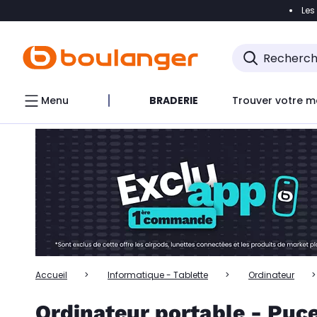
Les
Accéder directement à la navigation
Accéder directem
Accéder directement au chatbot
Menu
BRADERIE
Trouver votre m
Accueil
Informatique - Tablette
Ordinateur
Ordinateur portable - Puc