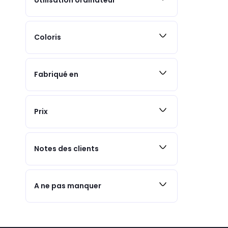
Utilisation ordinateur
Coloris
Fabriqué en
Prix
Notes des clients
A ne pas manquer