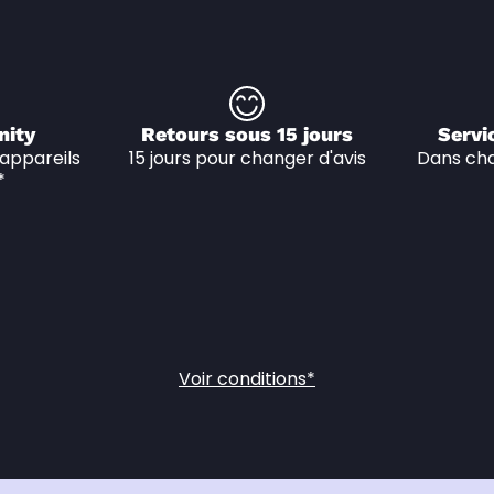
nity
Retours sous 15 jours
Servi
appareils 
15 jours pour changer d'avis
Dans cha
*
Voir conditions*