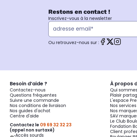
Restons en contact !
Inscrivez-vous à la newsletter
Ou retrouvez-nous sur :
Besoin d’aide ?
À propos 
Contactez-nous
Qui sommes
Questions fréquentes
Plaisir parta
Suivre une commande
L'espace Pre
Nos conditions de livraison
Nos services
Nos guides d'achat
Nos marques
Centre d'aide
SAV marques
Le Club Bou
Contactez le
09 69 32 32 23
Fondation B
(appel non surtaxé)
Client profe
Accès sourds
Boulanger IN