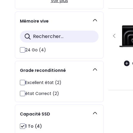
Voir plus
Mémoire vive
24 Go (4)
Grade reconditionné
Excellent état (2)
état Correct (2)
Capacité SSD
1 To (4)