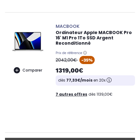
MACBOOK
Ordinateur Apple MACBOOK Pro
16' M1 Pro 1To SSD Argent
Reconditionné
Prix de référence
oldPrice
2042,00€
-35%
1319,00€
Comparer
dès
77,33€/mois
en 20x
7 autres offres
dès 1139,00€