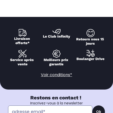
Le Club Infinity
Livraison 
Retours sous 15 
offerte*
jours
Boulanger Drive
Service après 
Meilleurs prix 
vente
garantis
Voir conditions*
Restons en contact !
Inscrivez-vous à la newsletter
Ok