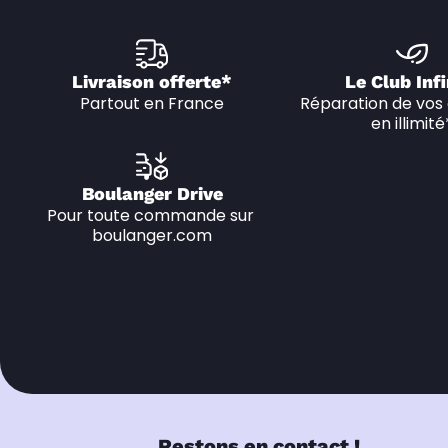
Livraison offerte*
Le Club Infi
Partout en France
Réparation de vos 
en illimité
Boulanger Drive
Pour toute commande sur 
boulanger.com
Restons en contact !