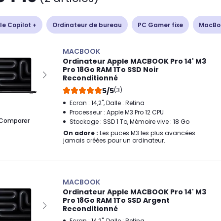
le Copilot +
Ordinateur de bureau
PC Gamer fixe
MacBo
MACBOOK
Ordinateur Apple MACBOOK Pro 14' M3
Pro 18Go RAM 1To SSD Noir
Reconditionné
5/5
(3)
Ecran : 14,2", Dalle : Retina
Processeur : Apple M3 Pro 12 CPU
Comparer
Stockage : SSD 1 To, Mémoire vive : 18 Go
On adore :
Les puces M3 les plus avancées
jamais créées pour un ordinateur.
MACBOOK
Ordinateur Apple MACBOOK Pro 14' M3
Pro 18Go RAM 1To SSD Argent
Reconditionné
Ecran : 14,2", Dalle : Retina