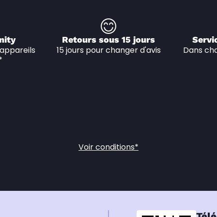
nity
Retours sous 15 jours
Servi
appareils 
15 jours pour changer d'avis
Dans cha
*
Voir conditions*
Télé