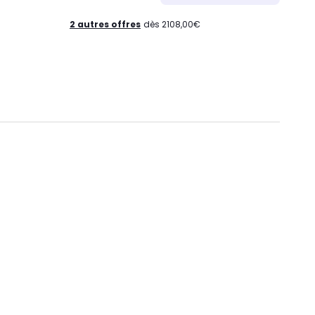
2 autres offres
dès 2108,00€