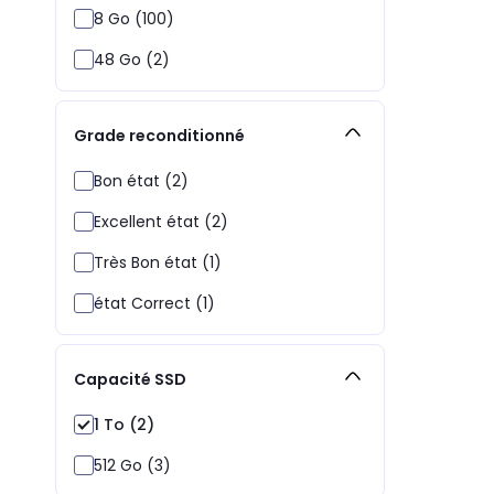
8 Go (100)
48 Go (2)
Grade reconditionné
Bon état (2)
Excellent état (2)
Très Bon état (1)
état Correct (1)
Capacité SSD
1 To (2)
512 Go (3)