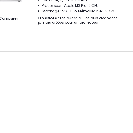
Processeur : Apple M3 Pro 12 CPU
Stockage : SSD 1 To, Mémoire vive : 18 Go
On adore :
Les puces M3 les plus avancées
Comparer
jamais créées pour un ordinateur.