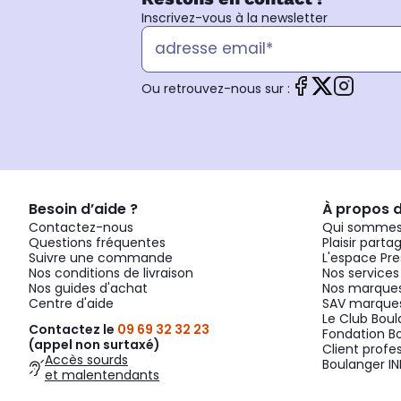
Inscrivez-vous à la newsletter
Ou retrouvez-nous sur :
Besoin d’aide ?
À propos 
Contactez-nous
Qui sommes
Questions fréquentes
Plaisir parta
Suivre une commande
L'espace Pre
Nos conditions de livraison
Nos services
Nos guides d'achat
Nos marques
Centre d'aide
SAV marques
Le Club Bou
Contactez le
09 69 32 32 23
Fondation B
(appel non surtaxé)
Client profe
Accès sourds
Boulanger IN
et malentendants