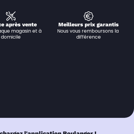
ce après vente
Meilleurs prix garantis
que magasin et à 
Nous vous remboursons la 
domicile
différence
chargez l'application Boulanger !