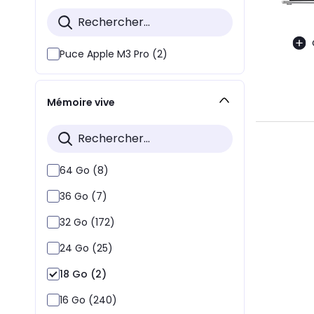
Puce Apple M3 Pro (2)
Mémoire vive
64 Go (8)
36 Go (7)
32 Go (172)
24 Go (25)
18 Go (2)
16 Go (240)