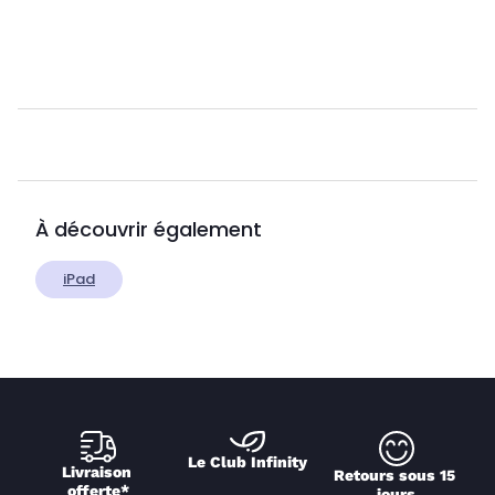
À découvrir également
iPad
Le Club Infinity
Livraison 
Retours sous 15 
offerte*
jours