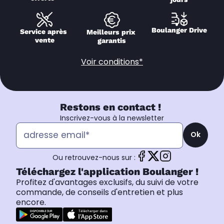
Boulanger Drive
Service après 
Meilleurs prix 
vente
garantis
Voir conditions*
Restons en contact !
Inscrivez-vous à la newsletter
Ok
Ou retrouvez-nous sur :
Téléchargez l'application Boulanger !
Profitez d'avantages exclusifs, du suivi de votre
commande, de conseils d'entretien et plus
encore.