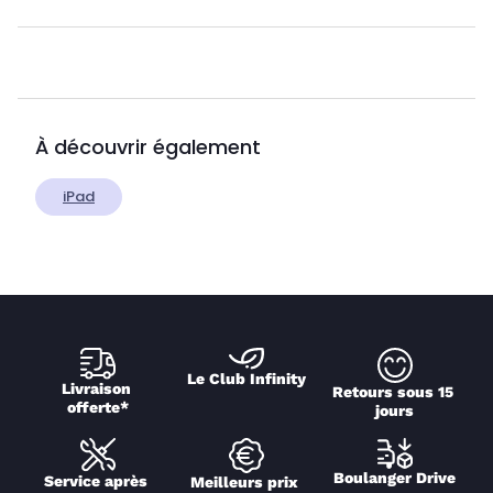
À découvrir également
iPad
Le Club Infinity
Livraison 
Retours sous 15 
offerte*
jours
Boulanger Drive
Service après 
Meilleurs prix 