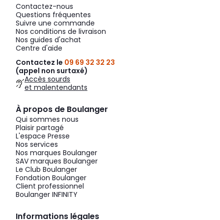
Contactez-nous
Questions fréquentes
Suivre une commande
Nos conditions de livraison
Nos guides d'achat
Centre d'aide
Contactez le
09 69 32 32 23
(appel non surtaxé)
Accès sourds
et malentendants
À propos de Boulanger
Qui sommes nous
Plaisir partagé
L'espace Presse
Nos services
Nos marques Boulanger
SAV marques Boulanger
Le Club Boulanger
Fondation Boulanger
Client professionnel
Boulanger INFINITY
Informations légales