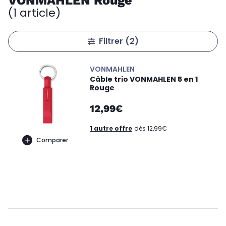
VONMAHLEN Rouge
(1 article)
Filtrer
(2)
VONMAHLEN
Câble trio VONMAHLEN 5 en 1
Rouge
12,99€
1 autre offre
dès 12,99€
Comparer