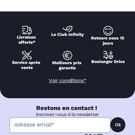
Le Club Infinity
Livraison 
Retours sous 15 
offerte*
jours
Boulanger Drive
Service après 
Meilleurs prix 
vente
garantis
Voir conditions*
Restons en contact !
Inscrivez-vous à la newsletter
Ok