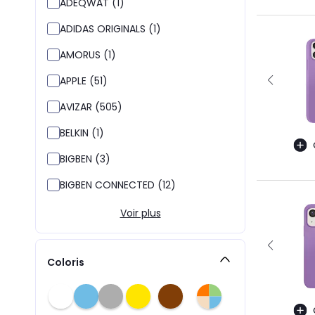
ADEQWAT (1)
ADIDAS ORIGINALS (1)
AMORUS (1)
APPLE (51)
AVIZAR (505)
BELKIN (1)
BIGBEN (3)
BIGBEN CONNECTED (12)
Voir plus
Coloris