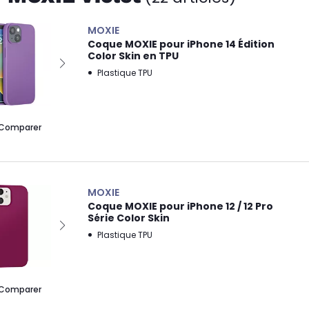
MOXIE
Coque MOXIE pour iPhone 14 Édition
Color Skin en TPU
Plastique TPU
Comparer
MOXIE
Coque MOXIE pour iPhone 12 / 12 Pro
Série Color Skin
Plastique TPU
Comparer