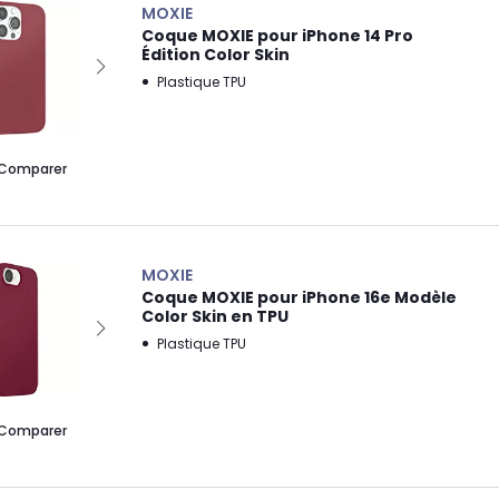
MOXIE
Coque MOXIE pour iPhone 14 Pro
Édition Color Skin
Plastique TPU
Comparer
MOXIE
Coque MOXIE pour iPhone 16e Modèle
Color Skin en TPU
Plastique TPU
Comparer