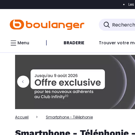
Les
Accéder directement à la navigation
Accéder directem
Accéder directement au chatbot
Menu
BRADERIE
Trouver votre m
Accueil
Smartphone - Téléphonie
Smartphone - Téléphonie -