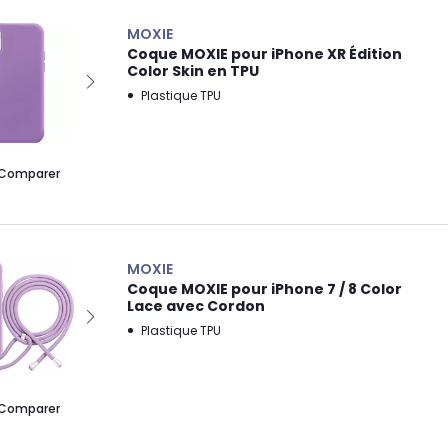
MOXIE
Coque MOXIE pour iPhone XR Édition
Color Skin en TPU
Plastique TPU
Comparer
MOXIE
Coque MOXIE pour iPhone 7 / 8 Color
Lace avec Cordon
Plastique TPU
Comparer