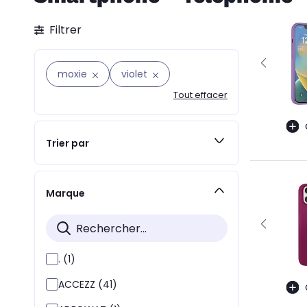
Filtrer
moxie
violet
Tout effacer
Trier par
Marque
. (1)
ACCEZZ (41)