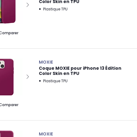
Color Skin en TPU
Plastique TPU
Comparer
MOXIE
Coque MOXIE pour iPhone 13 Édition
Color Skin en TPU
Plastique TPU
Comparer
MOXIE