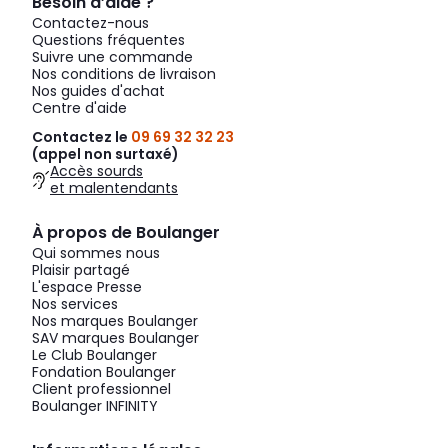
Besoin d’aide ?
Contactez-nous
Questions fréquentes
Suivre une commande
Nos conditions de livraison
Nos guides d'achat
Centre d'aide
Contactez le
09 69 32 32 23
(appel non surtaxé)
Accès sourds
et malentendants
À propos de Boulanger
Qui sommes nous
Plaisir partagé
L'espace Presse
Nos services
Nos marques Boulanger
SAV marques Boulanger
Le Club Boulanger
Fondation Boulanger
Client professionnel
Boulanger INFINITY