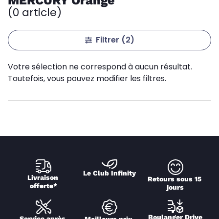
MERCURY Orange
(0 article)
Filtrer
(2)
Votre sélection ne correspond à aucun résultat.
Toutefois, vous pouvez modifier les filtres.
Le Club Infinity
Livraison 
Retours sous 15 
offerte*
jours
Boulanger Drive
Service après 