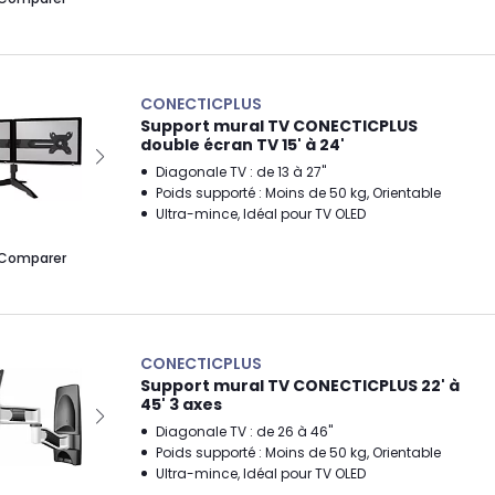
CONECTICPLUS
Support mural TV CONECTICPLUS
double écran TV 15' à 24'
Diagonale TV : de 13 à 27"
Poids supporté : Moins de 50 kg, Orientable
Ultra-mince, Idéal pour TV OLED
Comparer
CONECTICPLUS
Support mural TV CONECTICPLUS 22' à
45' 3 axes
Diagonale TV : de 26 à 46"
Poids supporté : Moins de 50 kg, Orientable
Ultra-mince, Idéal pour TV OLED