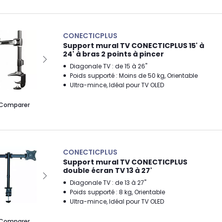
CONECTICPLUS
Support mural TV CONECTICPLUS 15' à
24' à bras 2 points à pincer
Diagonale TV : de 15 à 26"
Poids supporté : Moins de 50 kg, Orientable
Ultra-mince, Idéal pour TV OLED
Comparer
CONECTICPLUS
Support mural TV CONECTICPLUS
double écran TV 13 à 27'
Diagonale TV : de 13 à 27"
Poids supporté : 8 kg, Orientable
Ultra-mince, Idéal pour TV OLED
Comparer