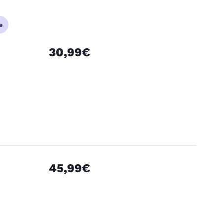
e
30,99€
45,99€