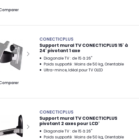
Comparer
CONECTICPLUS
Support mural TV CONECTICPLUS 15' à
24' pivotant 1 axe
Diagonale TV : de 15 à 26"
Poids supporté : Moins de 50 kg, Orientable
Ultra-mince, Idéal pour TV OLED
Comparer
CONECTICPLUS
Support mural TV CONECTICPLUS
pivotant 2 axes pour LCD'
Diagonale TV : de 15 à 26"
Poids supporté : Moins de 50 kg, Orientable