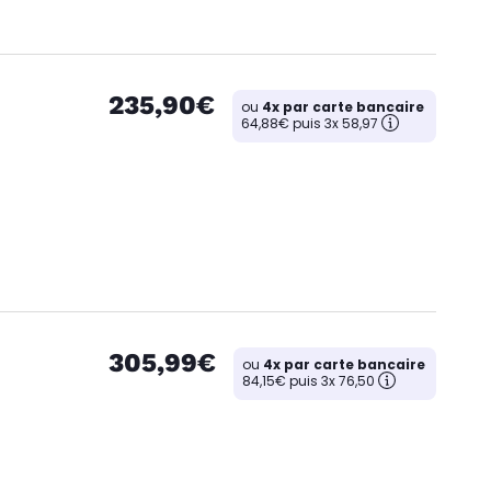
235,90€
ou
4x par carte bancaire
64,88€ puis 3x 58,97
305,99€
ou
4x par carte bancaire
84,15€ puis 3x 76,50