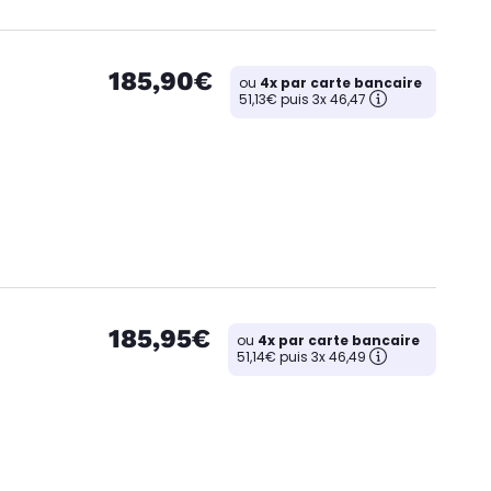
185,90€
ou
4x par carte bancaire
51,13€ puis 3x 46,47
185,95€
ou
4x par carte bancaire
51,14€ puis 3x 46,49