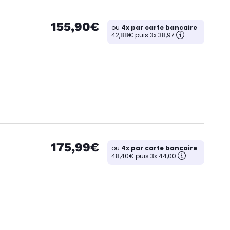
155,90€
ou
4x par carte bancaire
42,88€ puis 3x 38,97
175,99€
ou
4x par carte bancaire
48,40€ puis 3x 44,00