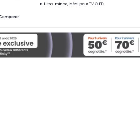
Ultra-mince, Idéal pour TV OLED
Comparer