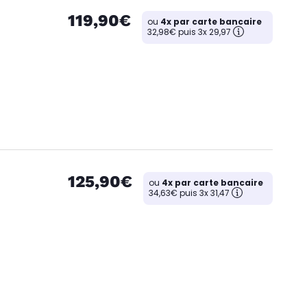
119,90€
ou
4x par carte bancaire
32,98€ puis 3x 29,97
125,90€
ou
4x par carte bancaire
34,63€ puis 3x 31,47