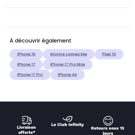
À découvrir également
iPhone 16
Montre connectée
Pixel 10
iPhone 17
iPhone 17 Pro Max
iPhone 17 Pro
iPhone Air
Le Club Infinity
Livraison 
Retours sous 15 
offerte*
jours