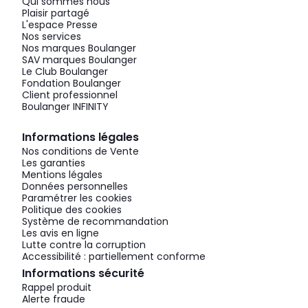
Qui sommes nous
Plaisir partagé
L'espace Presse
Nos services
Nos marques Boulanger
SAV marques Boulanger
Le Club Boulanger
Fondation Boulanger
Client professionnel
Boulanger INFINITY
Informations légales
Nos conditions de Vente
Les garanties
Mentions légales
Données personnelles
Paramétrer les cookies
Politique des cookies
Système de recommandation
Les avis en ligne
Lutte contre la corruption
Accessibilité : partiellement conforme
Informations sécurité
Rappel produit
Alerte fraude