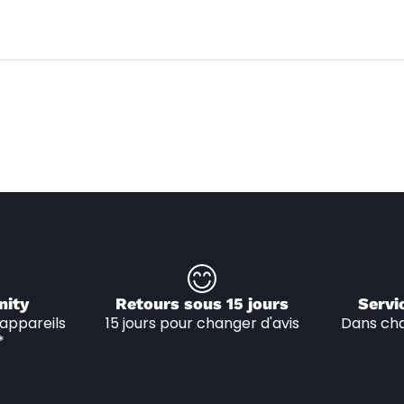
nity
Retours sous 15 jours
Servi
appareils 
15 jours pour changer d'avis
Dans cha
*