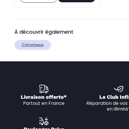
À découvrir également
Climatiseur
Livraison offerte*
Le Club Infi
Partout en France
Réparation de vos 
en illimité