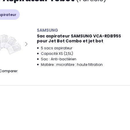
spirateur
SAMSUNG
Sac aspirateur SAMSUNG VCA-RDB95S
pour Jet Bot Combo et jet bot
5 sacs aspirateur
Capacité XS (2,5L)
Sac : Anti-bactérien
Matière : microfibre : haute filtration
Comparer